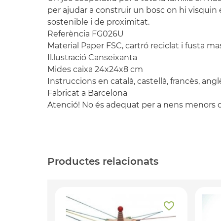
per ajudar a construir un bosc on hi visquin 
sostenible i de proximitat.
Referència FG026U
Material Paper FSC, cartró reciclat i fusta ma
Il.lustració Canseixanta
Mides caixa 24x24x8 cm
Instruccions en català, castellà, francès, angl
Fabricat a Barcelona
Atenció! No és adequat per a nens menors de
Productes relacionats