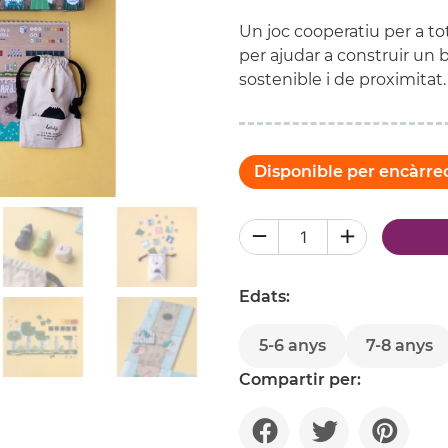
Un joc cooperatiu per a to
per ajudar a construir un b
sostenible i de proximitat.
Disponible per encàrre
Edats:
5-6 anys
7-8 anys
Compartir per: