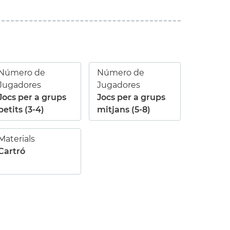
Número de
Número de
Jugadores
Jugadores
Jocs per a grups
Jocs per a grups
petits (3-4)
mitjans (5-8)
Materials
Cartró