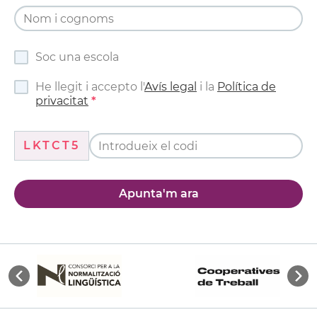
Soc una escola
He llegit i accepto l'
Avís legal
i la
Política de
privacitat
LKTCT5
Apunta'm ara