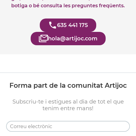
botiga o bé consulta les preguntes freqüents.
635 441 175
hola@artijoc.com
Forma part de la comunitat Artijoc
Subscriu-te i estigues al dia de tot el que
tenim entre mans!