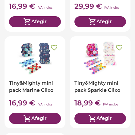
16,99 €
29,99 €
IVA inclòs
IVA inclòs
Afegir
Afegir
Tiny&Mighty mini
Tiny&Mighty mini
pack Marine Clixo
pack Sparkle Clixo
16,99 €
18,99 €
IVA inclòs
IVA inclòs
Afegir
Afegir