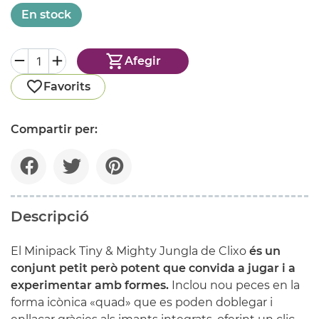
En stock
Afegir
Favorits
Compartir per:
Descripció
El Minipack Tiny & Mighty Jungla de Clixo
és un
conjunt petit però potent que convida a jugar i a
experimentar amb formes.
Inclou nou peces en la
forma icònica «quad» que es poden doblegar i