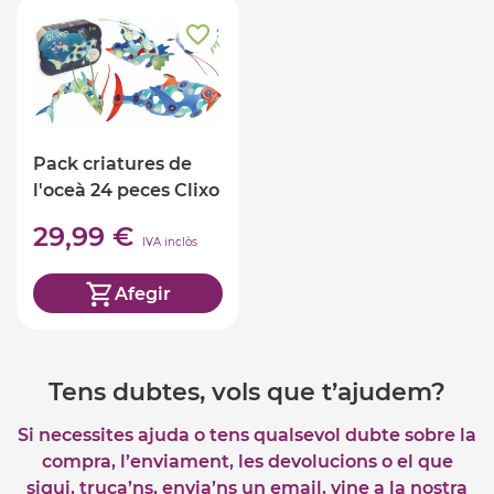
Pack criatures de
l'oceà 24 peces Clixo
29,99 €
IVA inclòs
Afegir
Tens dubtes, vols que t’ajudem?
Si necessites ajuda o tens qualsevol dubte sobre la
compra, l’enviament, les devolucions o el que
sigui, truca’ns, envia’ns un email, vine a la nostra