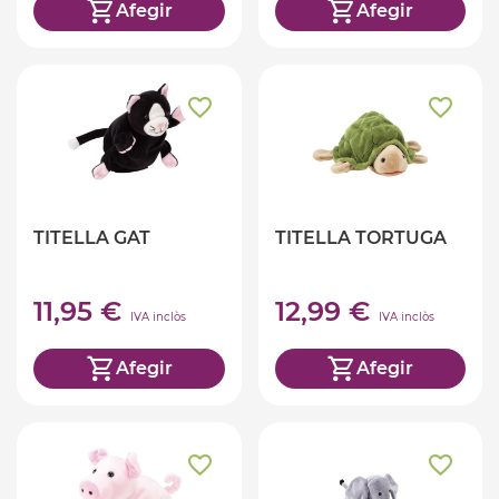
Afegir
Afegir
TITELLA GAT
TITELLA TORTUGA
11,95 €
12,99 €
IVA inclòs
IVA inclòs
Afegir
Afegir