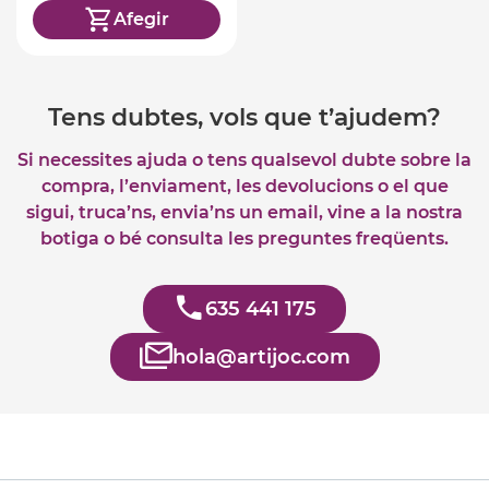
Afegir
Tens dubtes, vols que t’ajudem?
Si necessites ajuda o tens qualsevol dubte sobre la
compra, l’enviament, les devolucions o el que
sigui, truca’ns, envia’ns un email, vine a la nostra
botiga o bé consulta les preguntes freqüents.
635 441 175
hola@artijoc.com