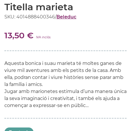
Titella marieta
SKU: 4014888400346
/
Beleduc
13,50 €
IVA inclòs
Aquesta bonica i suau marieta té moltes ganes de
viure mil aventures amb els petits de la casa. Amb
ella, podran contar i viure històries sense parar amb
la família i amics.
Jugar amb marionetes estimula d’una manera única
la seva imaginació i creativitat, i també els ajuda a
començar a expressar-se en públic…