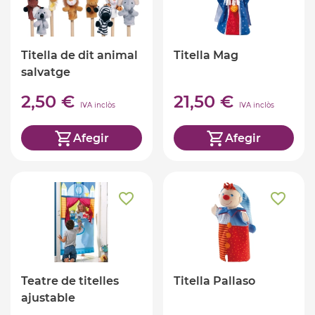
Titella de dit animal
Titella Mag
salvatge
2,50 €
21,50 €
IVA inclòs
IVA inclòs
Afegir
Afegir
Teatre de titelles
Titella Pallaso
ajustable