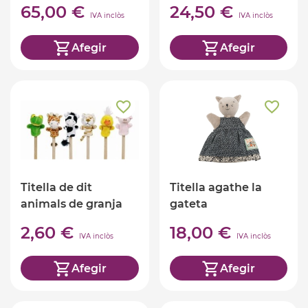
65,00 €
24,50 €
IVA inclòs
IVA inclòs
Afegir
Afegir
Titella de dit
Titella agathe la
animals de granja
gateta
2,60 €
18,00 €
IVA inclòs
IVA inclòs
Afegir
Afegir