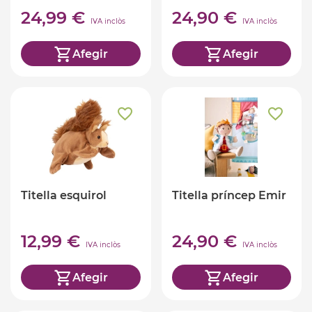
24,99 €
24,90 €
IVA inclòs
IVA inclòs
Afegir
Afegir
Titella esquirol
Titella príncep Emir
12,99 €
24,90 €
IVA inclòs
IVA inclòs
Afegir
Afegir