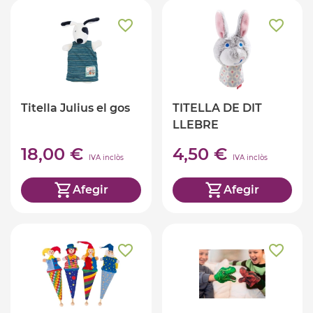
Titella Julius el gos
TITELLA DE DIT
LLEBRE
18,00 €
4,50 €
IVA inclòs
IVA inclòs
Afegir
Afegir