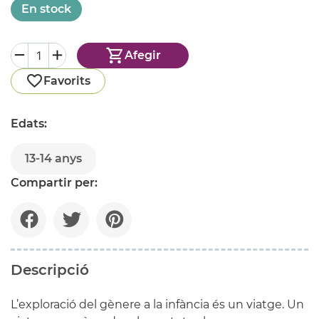
En stock
Afegir
Favorits
Edats:
13-14 anys
Compartir per:
Descripció
L’exploració del gènere a la infància és un viatge. Un