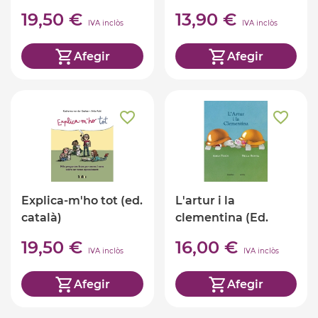
19,50 €
13,90 €
IVA inclòs
IVA inclòs
Afegir
Afegir
Explica-m'ho tot (ed.
L'artur i la
català)
clementina (Ed.
Català)
19,50 €
16,00 €
IVA inclòs
IVA inclòs
Afegir
Afegir