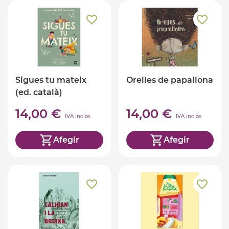
Sigues tu mateix
Orelles de papallona
(ed. català)
14,00 €
14,00 €
IVA inclòs
IVA inclòs
Afegir
Afegir