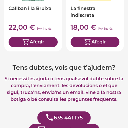
Caliban i la Bruixa
La finestra
indiscreta
22,00 €
18,00 €
IVA inclòs
IVA inclòs
Afegir
Afegir
Tens dubtes, vols que t’ajudem?
Si necessites ajuda o tens qualsevol dubte sobre la
compra, l’enviament, les devolucions o el que
sigui, truca’ns, envia’ns un email, vine a la nostra
botiga o bé consulta les preguntes freqüents.
635 441 175