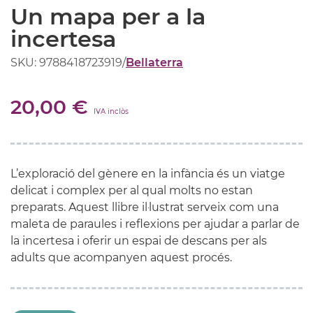
Un mapa per a la
incertesa
SKU: 9788418723919
/
Bellaterra
20,00 €
IVA inclòs
L’exploració del gènere en la infància és un viatge
delicat i complex per al qual molts no estan
preparats. Aquest llibre il·lustrat serveix com una
maleta de paraules i reflexions per ajudar a parlar de
la incertesa i oferir un espai de descans per als
adults que acompanyen aquest procés.