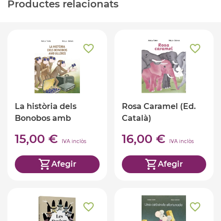
Productes relacionats
La història dels
Rosa Caramel (Ed.
Bonobos amb
Català)
ulleres (Ed. Català)
15,00 €
16,00 €
IVA inclòs
IVA inclòs
Afegir
Afegir