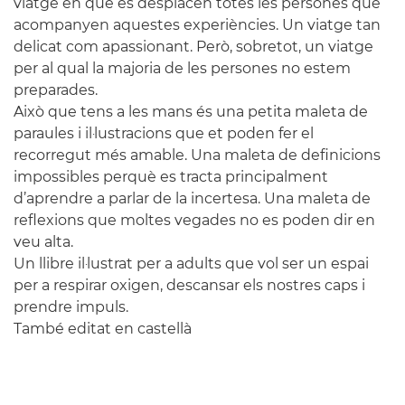
viatge en què es desplacen totes les persones que
acompanyen aquestes experiències. Un viatge tan
delicat com apassionant. Però, sobretot, un viatge
per al qual la majoria de les persones no estem
preparades.
Això que tens a les mans és una petita maleta de
paraules i il·lustracions que et poden fer el
recorregut més amable. Una maleta de definicions
impossibles perquè es tracta principalment
d’aprendre a parlar de la incertesa. Una maleta de
reflexions que moltes vegades no es poden dir en
veu alta.
Un llibre il·lustrat per a adults que vol ser un espai
per a respirar oxigen, descansar els nostres caps i
prendre impuls.
També editat en
castellà