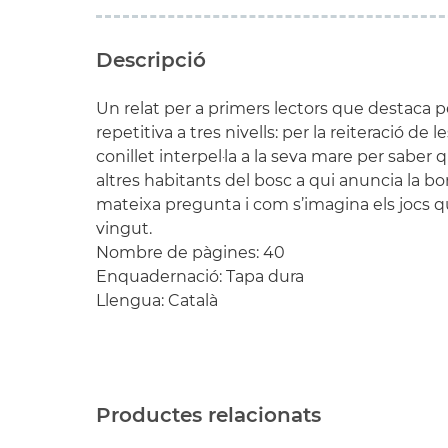
Descripció
Un relat per a primers lectors que destaca p
repetitiva a tres nivells: per la reiteració de
conillet interpel·la a la seva mare per saber 
altres habitants del bosc a qui anuncia la bona
mateixa pregunta i com s’imagina els jocs 
vingut.
Nombre de pàgines: 40
Enquadernació: Tapa dura
Llengua: Català
Productes relacionats