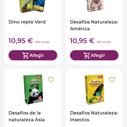
Dino repte Verd
Desafíos Naturaleza:
América
10,95 €
10,95 €
IVA inclòs
IVA inclòs
Afegir
Afegir
Desafíos de la
Desafíos Naturaleza:
naturaleza Asia
Insectos