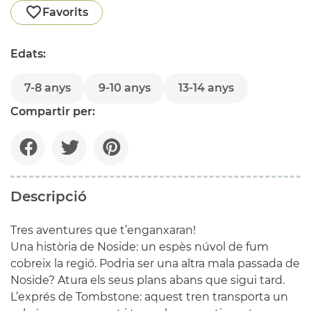
Favorits
Edats:
7-8 anys
9-10 anys
13-14 anys
Compartir per:
Descripció
Tres aventures que t’enganxaran!
Una història de Noside: un espès núvol de fum
cobreix la regió. Podria ser una altra mala passada de
Noside? Atura els seus plans abans que sigui tard.
L’exprés de Tombstone: aquest tren transporta un