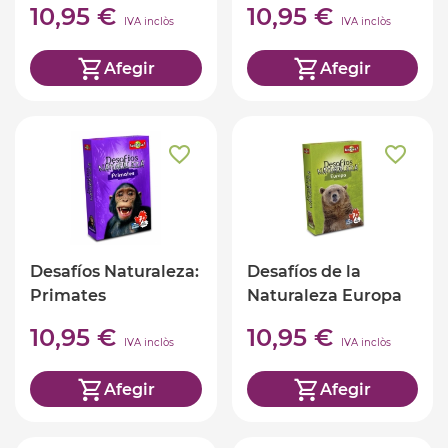
10,95 €
10,95 €
IVA inclòs
IVA inclòs
Afegir
Afegir
Desafíos Naturaleza:
Desafíos de la
Primates
Naturaleza Europa
10,95 €
10,95 €
IVA inclòs
IVA inclòs
Afegir
Afegir