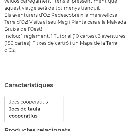
valuós carregament i tens el pressentiment que
aquest viatge serà de tot menys tranquil.
Els aventurers d’Oz: Redescobreix la meravellosa
Terra d’Oz! Visita al seu Mag i Planta cara a la Malvada
Bruixa de l’Oest!
Inclou: 1 reglament, 1 Tutorial (10 cartes), 3 aventures
(186 cartes), Fitxes de cartró i un Mapa de la Terra
d’Oz.
Característiques
Jocs cooperatius
Jocs de taula
cooperatius
Productes relacionats