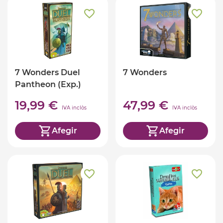
7 Wonders Duel
7 Wonders
Pantheon (Exp.)
19,99 €
47,99 €
IVA inclòs
IVA inclòs
Afegir
Afegir