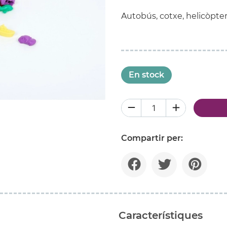
Autobús, cotxe, helicòpter,
En stock
Compartir per:
Característiques