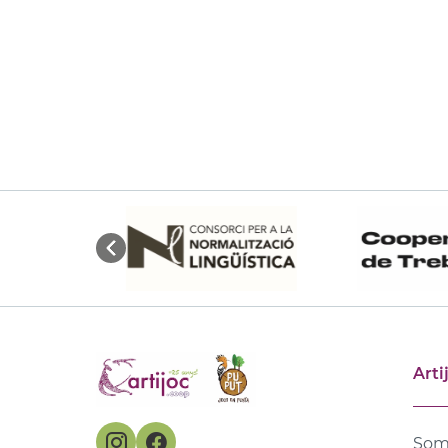
Arti
Som