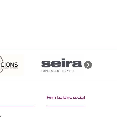
Fem balanç social
s