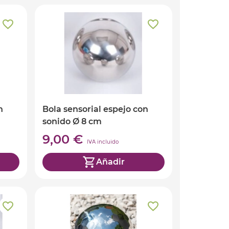
n
Bola sensorial espejo con
sonido Ø 8 cm
9,00 €
IVA incluido
Añadir