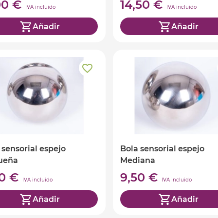
,00 €
14,50 €
IVA incluido
IVA incluido
Añadir
Añadir
 sensorial espejo
Bola sensorial espejo
ueña
Mediana
50 €
9,50 €
IVA incluido
IVA incluido
Añadir
Añadir