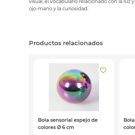
visual, el vocabulario relacionado con la luz y
ojo-mano y la curiosidad.
Productos relacionados
Bola sensorial espejo de
Bola
colores Ø 6 cm
colo