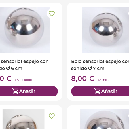
 sensorial espejo con
Bola sensorial espejo co
do Ø 6 cm
sonido Ø 7 cm
00 €
8,00 €
IVA incluido
IVA incluido
Añadir
Añadir