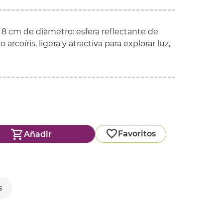
 8 cm de diàmetro: esfera reflectante de
arcoíris, ligera y atractiva para explorar luz,
Favoritos
Añadir
s