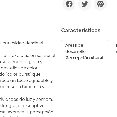
Características
a curiosidad desde el
Áreas de
desarrollo
ra la exploración sensorial
Percepción visual
a sostienen, la giran y
destellos de color.
do “color burst” que
ofrece un tacto agradable y
 que resulta higiénica y
tividades de luz y sombra,
 lenguaje descriptivo,
ncia favorece la percepción