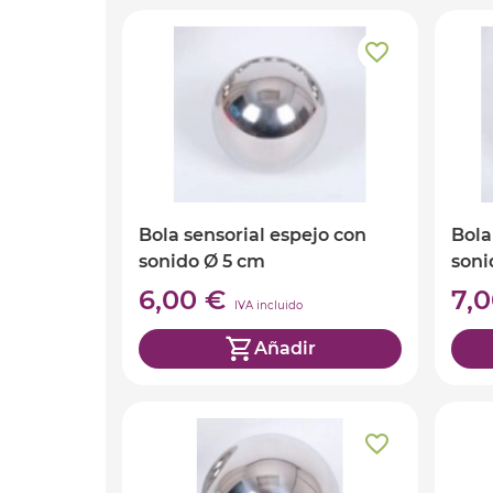
Bola sensorial espejo con
Bola
sonido Ø 5 cm
soni
6,00 €
7,
IVA incluido
Añadir