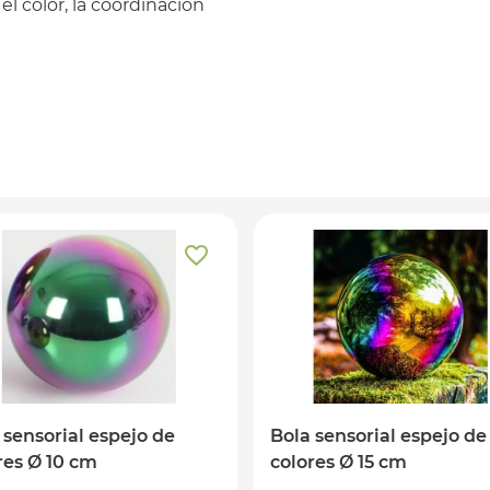
 el color, la coordinación
 sensorial espejo de
Bola sensorial espejo de
res Ø 10 cm
colores Ø 15 cm