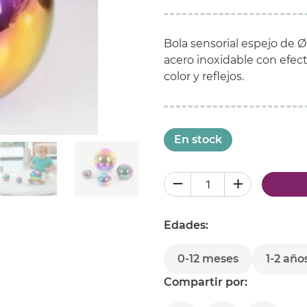
Bola sensorial espejo de Ø
acero inoxidable con efecto 
color y reflejos.
En stock
Edades:
0-12 meses
1-2 año
Compartir por: