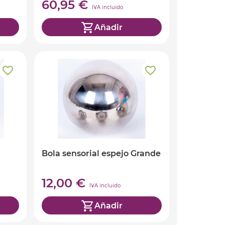
60,95 €
IVA incluido
Añadir
Bola sensorial espejo Grande
12,00 €
IVA incluido
Añadir