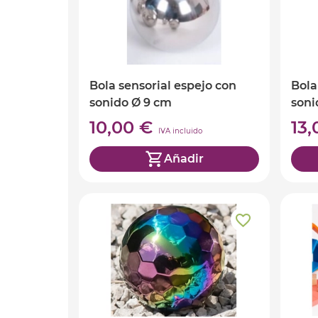
Bola sensorial espejo con
Bola
sonido Ø 9 cm
soni
10,00 €
13
IVA incluido
Añadir