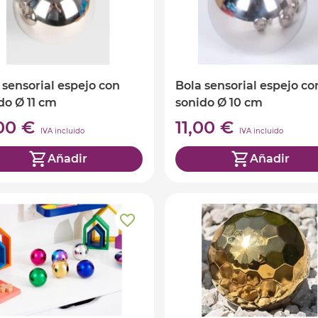
 sensorial espejo con
Bola sensorial espejo co
do Ø 11 cm
sonido Ø 10 cm
,00 €
11,00 €
IVA incluido
IVA incluido
Añadir
Añadir