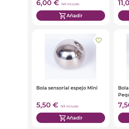
6,00 €
11
IVA incluido
Añadir
Bola sensorial espejo Mini
Bola
Peq
5,50 €
7,
IVA incluido
Añadir