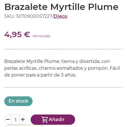
Brazalete Myrtille Plume
SKU: 3070900057227
/
Djeco
4,95 €
IVA incluido
Brazalete Myrtille Plume: tierna y divertida, con
perlas acrílicas, charms esmaltados y pompón. Fácil
de poner para a partir de 3 años.
En stock
Añadir