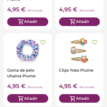
4,95 €
4,95 €
IVA incluido
IVA incluido
Añadir
Añadir
Goma de pelo
Clips Yoko Plume
Uhaina Plume
4,95 €
4,95 €
IVA incluido
IVA incluido
Añadir
Añadir