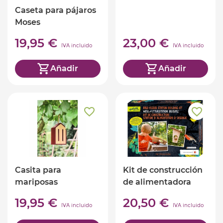
Caseta para pájaros
Moses
19,95 €
23,00 €
IVA incluido
IVA incluido
Añadir
Añadir
Casita para
Kit de construcción
mariposas
de alimentadora
para pájaros
19,95 €
20,50 €
IVA incluido
IVA incluido