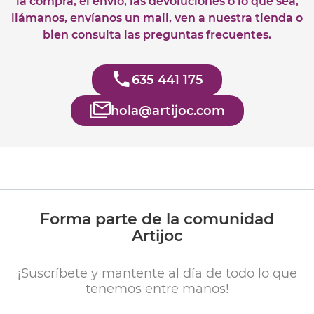
la compra, el envío, las devoluciones o lo que sea,
llámanos, envíanos un mail, ven a nuestra tienda o
bien consulta las preguntas frecuentes.
635 441 175
hola@artijoc.com
Forma parte de la comunidad
Artijoc
¡Suscríbete y mantente al día de todo lo que
tenemos entre manos!