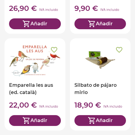
Moulin
26,90 €
9,90 €
IVA incluido
IVA incluido
Añadir
Añadir
Emparella les aus
Silbato de pájaro
(ed. català)
mirlo
22,00 €
18,90 €
IVA incluido
IVA incluido
Añadir
Añadir