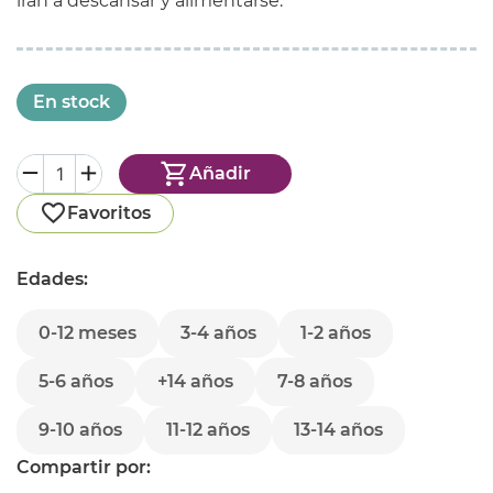
irán a descansar y alimentarse.
En stock
Añadir
Favoritos
Edades:
0-12 meses
3-4 años
1-2 años
5-6 años
+14 años
7-8 años
9-10 años
11-12 años
13-14 años
Compartir por: