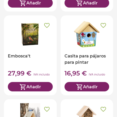
Añadir
Añadir
Embosca't
Casita para pájaros
para pintar
27,99 €
16,95 €
IVA incluido
IVA incluido
Añadir
Añadir