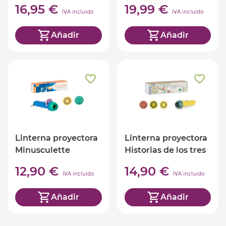
16,95 €
19,99 €
IVA incluido
IVA incluido
Añadir
Añadir
Linterna proyectora
Linterna proyectora
Minusculette
Historias de los tres
pequeños conejos
12,90 €
14,90 €
IVA incluido
IVA incluido
Añadir
Añadir