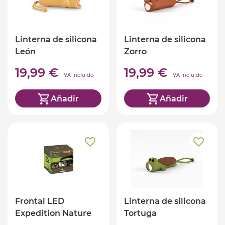
Linterna de silicona
Linterna de silicona
León
Zorro
19,99 €
19,99 €
IVA incluido
IVA incluido
Añadir
Añadir
Frontal LED
Linterna de silicona
Expedition Nature
Tortuga