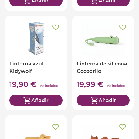
Añadir
Añadir
Linterna azul
Linterna de silicona
Kidywolf
Cocodrilo
19,90 €
19,99 €
IVA incluido
IVA incluido
Añadir
Añadir