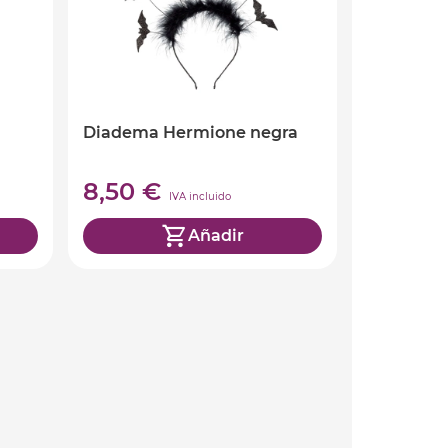
Diadema Hermione negra
8,50 €
IVA incluido
Añadir