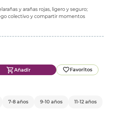
arañas y arañas rojas, ligero y seguro;
juego colectivo y compartir momentos
Favoritos
Añadir
7-8 años
9-10 años
11-12 años