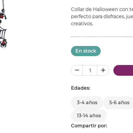
Collar de Halloween con tel
perfecto para disfraces, 
creativos.
En stock
Edades:
3-4 años
5-6 años
13-14 años
Compartir por: