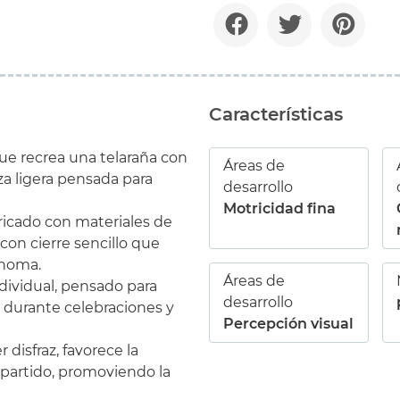
Características
ue recrea una telaraña con
Áreas de
a ligera pensada para
desarrollo
Motricidad fina
ricado con materiales de
con cierre sencillo que
ónoma.
Áreas de
dividual, pensado para
desarrollo
co durante celebraciones y
Percepción visual
 disfraz, favorece la
mpartido, promoviendo la