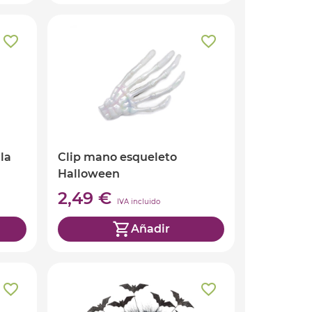
la
Clip mano esqueleto
Halloween
2,49 €
IVA incluido
Añadir