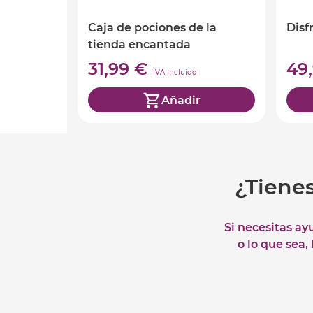
Caja de pociones de la
Disf
tienda encantada
31,99 €
49
IVA incluido
Añadir
¿Tiene
Si necesitas ay
o lo que sea,