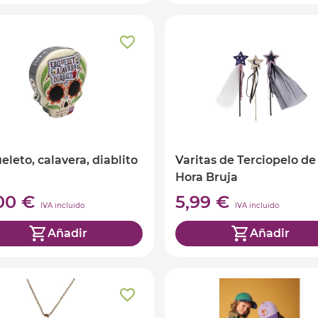
eleto, calavera, diablito
Varitas de Terciopelo de 
Hora Bruja
,00 €
5,99 €
IVA incluido
IVA incluido
Añadir
Añadir