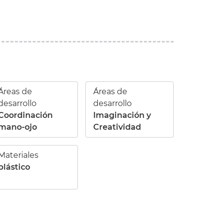
Áreas de
Áreas de
desarrollo
desarrollo
Coordinación
Imaginación y
mano-ojo
Creatividad
Materiales
plástico