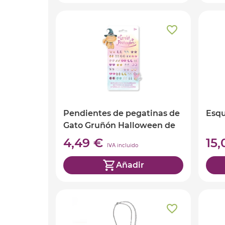
Pendientes de pegatinas de
Esqu
Gato Gruñón Halloween de
Great Pretenders
4,49 €
15
IVA incluido
Añadir