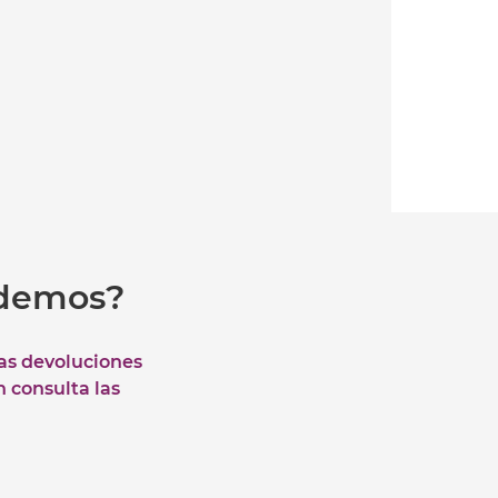
udemos?
las devoluciones
n consulta las