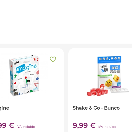
gine
Shake & Go - Bunco
,99 €
9,99 €
IVA incluido
IVA incluido