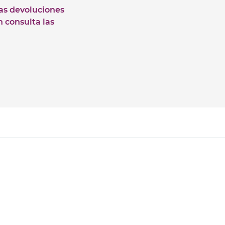
las devoluciones
n consulta las