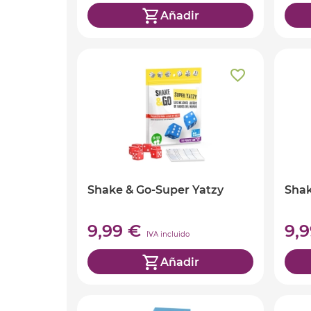
Añadir
Shake & Go-Super Yatzy
Shak
9,99 €
9,
IVA incluido
Añadir