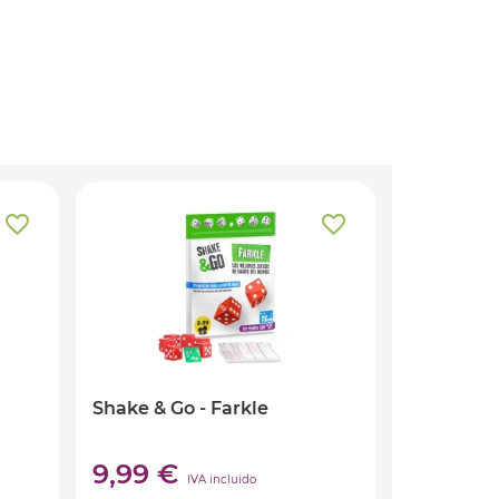
Shake & Go - Farkle
9,99 €
IVA incluido