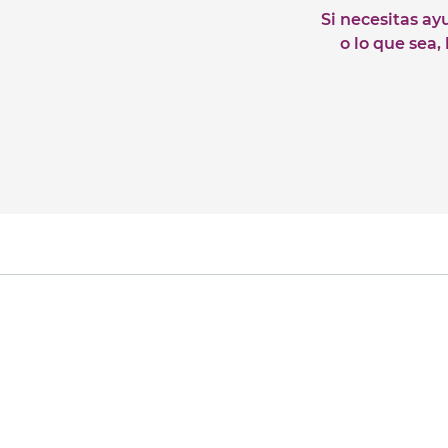
Si necesitas ay
o lo que sea,