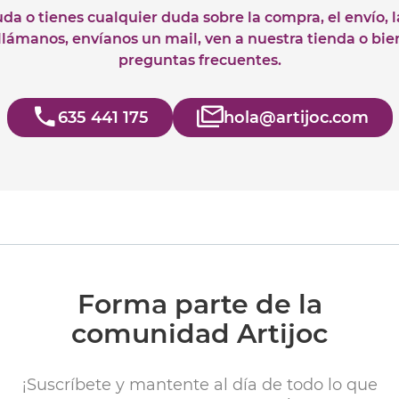
uda o tienes cualquier duda sobre la compra, el envío, 
 llámanos, envíanos un mail, ven a nuestra tienda o bie
preguntas frecuentes.
635 441 175
hola@artijoc.com
Forma parte de la
comunidad Artijoc
¡Suscríbete y mantente al día de todo lo que