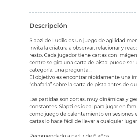
Descripción
Slapzi
de
Ludilo
es un juego de agilidad ment
invita la criatura a observar, relacionar y rea
resto. Cada jugador tiene cartas con imágene
centro se gira una carta de pista: puede ser 
categoría, una pregunta…
El objetivo es encontrar rápidamente una i
“chafarla” sobre la carta de pista antes de qu
Las partidas son cortas, muy dinámicas y ge
constantes.
Slapzi
es ideal para jugar en fam
como juego de calentamiento en sesiones en
cartas lo hace fácil de llevar a cualquier lugar
Recomendado a partir de 6 años.