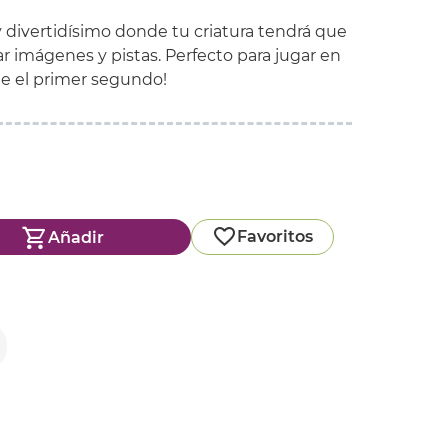
 divertidísimo donde tu criatura tendrá que
nar imágenes y pistas. Perfecto para jugar en
de el primer segundo!
Favoritos
Añadir