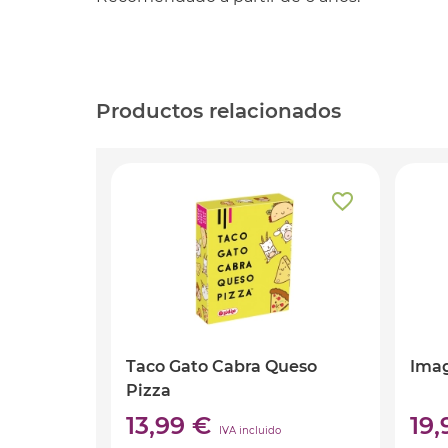
Productos relacionados
Taco Gato Cabra Queso
Ima
Pizza
13,99 €
19
IVA incluido