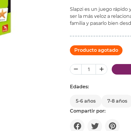
Slapzi
es un juego rápido y
ser la más veloz a relacio
familia y pasarlo bien des
Producto agotado
Edades:
5-6 años
7-8 años
Compartir por: