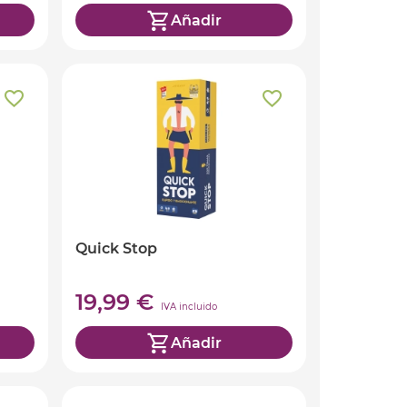
Añadir
Quick Stop
19,99 €
IVA incluido
Añadir