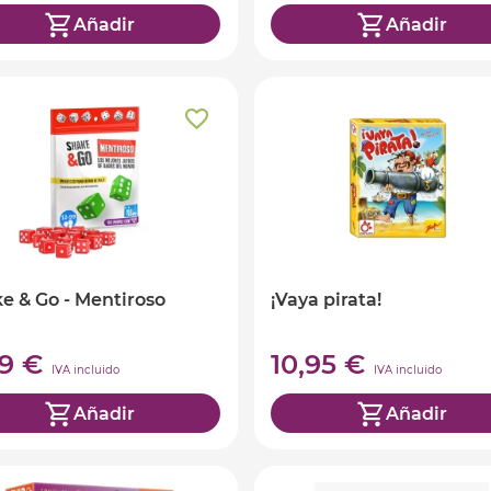
Añadir
Añadir
e & Go - Mentiroso
¡Vaya pirata!
99 €
10,95 €
IVA incluido
IVA incluido
Añadir
Añadir