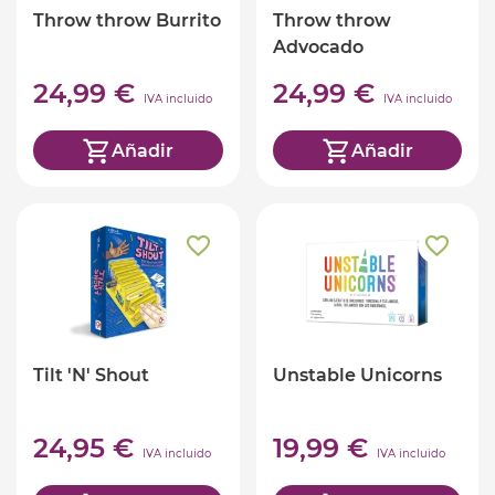
Throw throw Burrito
Throw throw
Advocado
24,99 €
24,99 €
IVA incluido
IVA incluido
Añadir
Añadir
Tilt 'N' Shout
Unstable Unicorns
24,95 €
19,99 €
IVA incluido
IVA incluido