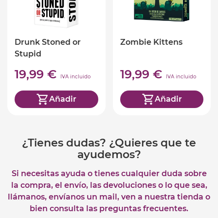
Drunk Stoned or
Zombie Kittens
Stupid
19,99 €
19,99 €
IVA incluido
IVA incluido
Añadir
Añadir
¿Tienes dudas? ¿Quieres que te
ayudemos?
Si necesitas ayuda o tienes cualquier duda sobre
la compra, el envío, las devoluciones o lo que sea,
llámanos, envíanos un mail, ven a nuestra tienda o
bien consulta las preguntas frecuentes.