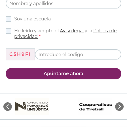
Soy una escuela
He leído y acepto el
Aviso legal
y la
Política de
privacidad
C5H9FI
Apúntame ahora