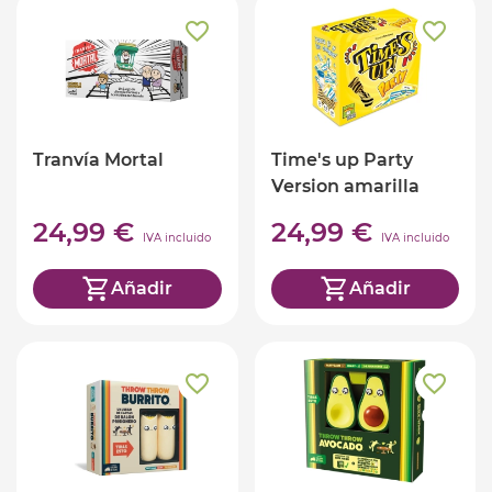
Tranvía Mortal
Time's up Party
Version amarilla
24,99 €
24,99 €
IVA incluido
IVA incluido
Añadir
Añadir