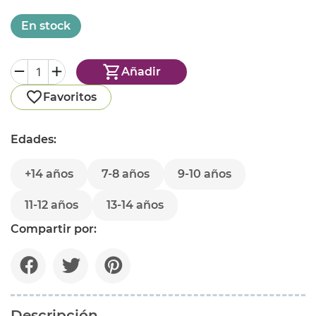
En stock
Añadir
Favoritos
Edades:
+14 años
7-8 años
9-10 años
11-12 años
13-14 años
Compartir por:
Descripción