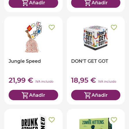
Añadir
Añadir
Jungle Speed
DON'T GET GOT
21,99 €
18,95 €
IVA incluido
IVA incluido
Añadir
Añadir