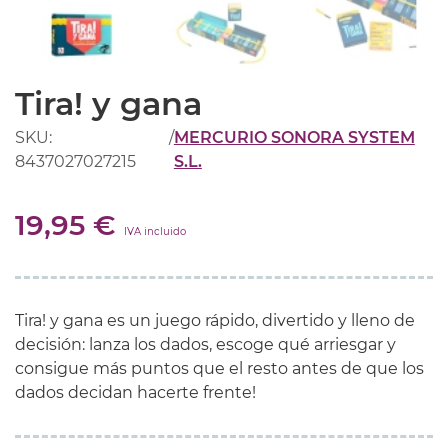
Tira! y gana
SKU:
/
MERCURIO SONORA SYSTEM
8437027027215
S.L.
19,95 €
IVA incluido
Tira!
y
gana es un juego rápido, divertido y lleno de
decisión: lanza los dados, escoge qué arriesgar y
consigue más puntos que el resto antes de que los
dados decidan hacerte frente!