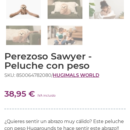
Perezoso Sawyer -
Peluche con peso
SKU: 850064782080
/
HUGIMALS WORLD
38,95 €
IVA incluido
¿Quieres sentir un abrazo muy cálido? Este peluche
con peso Hugarounds te hace sentir este abrazo!!