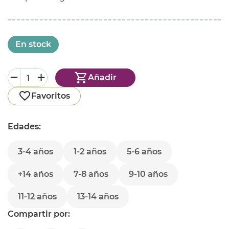
En stock
Añadir
Favoritos
Edades:
3-4 años
1-2 años
5-6 años
+14 años
7-8 años
9-10 años
11-12 años
13-14 años
Compartir por: