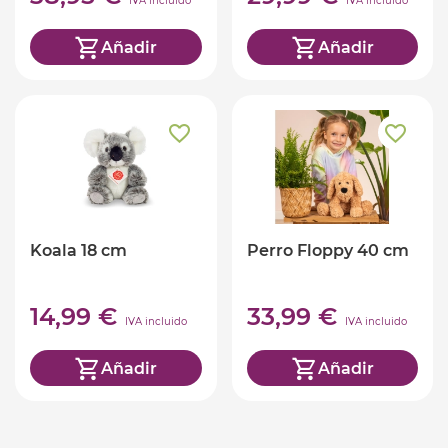
IVA incluido
IVA incluido
Añadir
Añadir
Koala 18 cm
Perro Floppy 40 cm
14,99 €
33,99 €
IVA incluido
IVA incluido
Añadir
Añadir