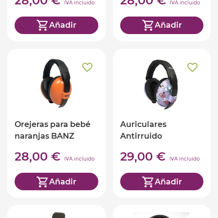
28,00 €
28,00 €
IVA incluido
IVA incluido
Añadir
Añadir
Orejeras para bebé
Auriculares
naranjas BANZ
Antirruido
Mariposas Banz +3
28,00 €
29,00 €
IVA incluido
IVA incluido
Añadir
Añadir