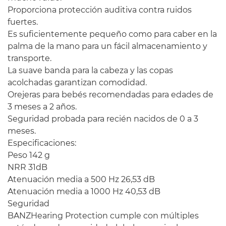
Proporciona protección auditiva contra ruidos
fuertes.
Es suficientemente pequeño como para caber en la
palma de la mano para un fácil almacenamiento y
transporte.
La suave banda para la cabeza y las copas
acolchadas garantizan comodidad.
Orejeras para bebés recomendadas para edades de
3 meses a 2 años.
Seguridad probada para recién nacidos de 0 a 3
meses.
Especificaciones:
Peso 142 g
NRR 31dB
Atenuación media a 500 Hz 26,53 dB
Atenuación media a 1000 Hz 40,53 dB
Seguridad
BANZHearing Protection cumple con múltiples