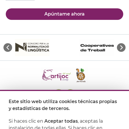
Apúntame ahora
Este sitio web utiliza cookies técnicas propias
y estadísticas de terceros.
Dónde encontrarnos
Si haces clic en
Aceptar todas
, aceptas la
Artijoc
instalación de todas ellas. Si haces clic en