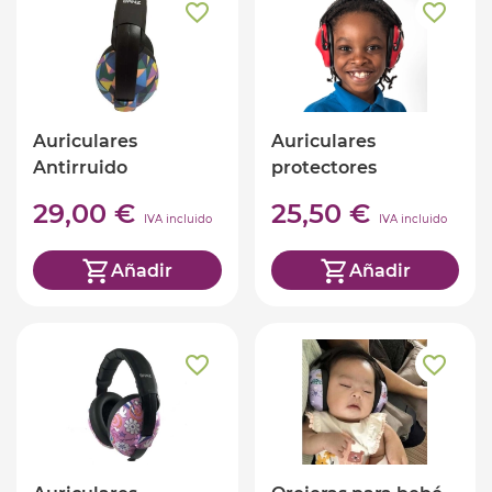
Auriculares
Auriculares
Antirruido
protectores
Kalidoscopio Banz+3
29,00 €
25,50 €
IVA incluido
IVA incluido
Añadir
Añadir