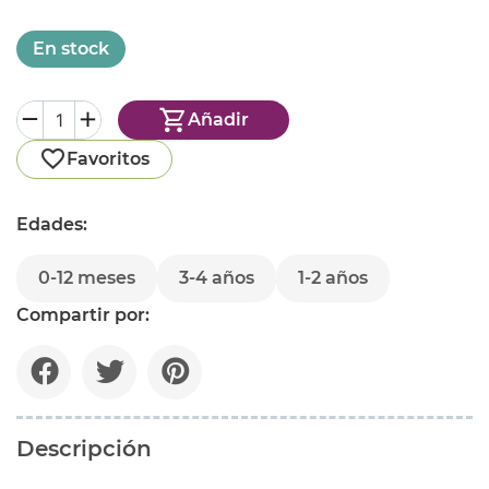
En stock
Añadir
Favoritos
Edades:
0-12 meses
3-4 años
1-2 años
Compartir por:
Descripción