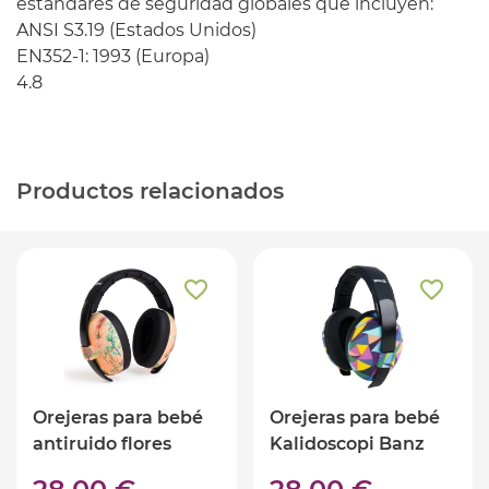
estándares de seguridad globales que incluyen:
ANSI S3.19 (Estados Unidos)
EN352-1: 1993 (Europa)
4.8
Productos relacionados
Orejeras para bebé
Orejeras para bebé
antiruido flores
Kalidoscopi Banz
BANZ