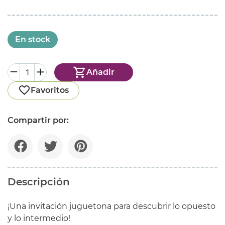
En stock
Añadir
Favoritos
Compartir por:
Descripción
¡Una invitación juguetona para descubrir lo opuesto
y lo intermedio!