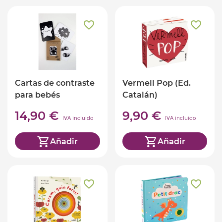
Cartas de contraste
Vermell Pop (Ed.
para bebés
Catalán)
14,90 €
9,90 €
IVA incluido
IVA incluido
Añadir
Añadir