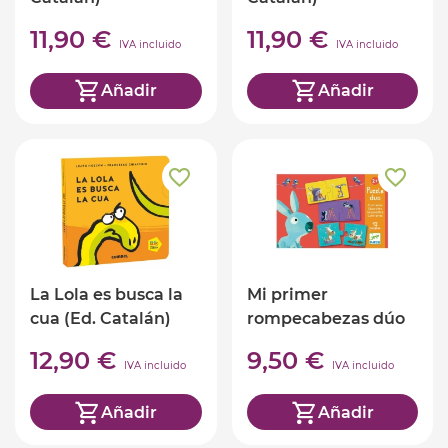
11,90 €
11,90 €
IVA incluido
IVA incluido
Añadir
Añadir
La Lola es busca la
Mi primer
cua (Ed. Catalán)
rompecabezas dúo
contrarios
12,90 €
9,50 €
IVA incluido
IVA incluido
Añadir
Añadir