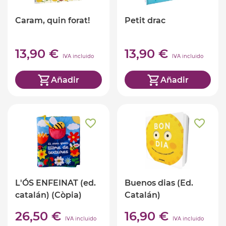
Caram, quin forat!
Petit drac
13,90 €
13,90 €
IVA incluido
IVA incluido
Añadir
Añadir
L'ÓS ENFEINAT (ed.
Buenos dias (Ed.
catalán) (Còpia)
Catalán)
26,50 €
16,90 €
IVA incluido
IVA incluido