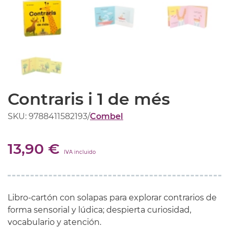
Contraris i 1 de més
SKU: 9788411582193
/
Combel
13,90 €
IVA incluido
Libro-cartón con solapas para explorar contrarios de
forma sensorial y lúdica; despierta curiosidad,
vocabulario y atención.