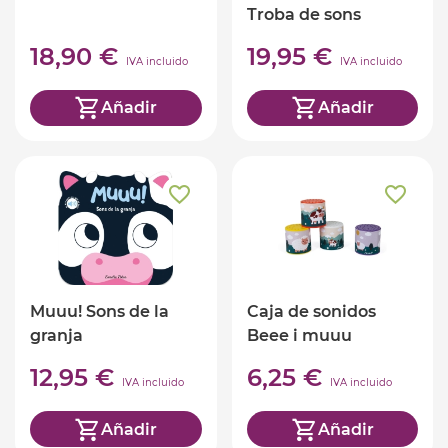
Troba de sons
18,90 €
19,95 €
IVA incluido
IVA incluido
Añadir
Añadir
Muuu! Sons de la
Caja de sonidos
granja
Beee i muuu
12,95 €
6,25 €
IVA incluido
IVA incluido
Añadir
Añadir