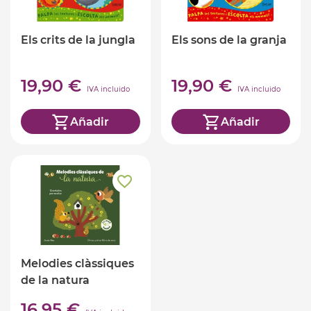
Els crits de la jungla
Els sons de la granja
19,90 €
19,90 €
IVA incluido
IVA incluido
Añadir
Añadir
Melodies clàssiques
de la natura
16,95 €