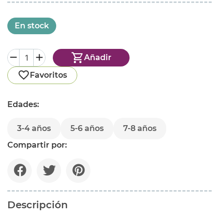
En stock
Añadir
Favoritos
Edades:
3-4 años
5-6 años
7-8 años
Compartir por:
Descripción