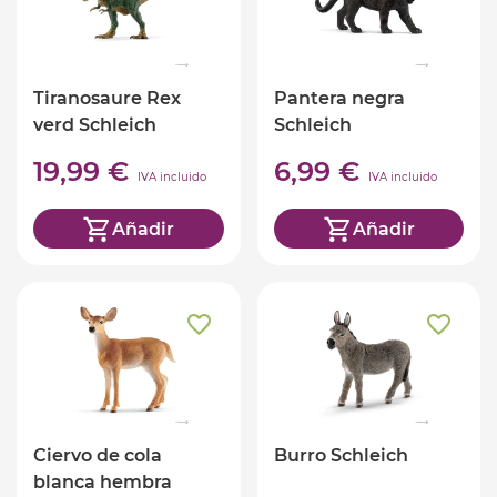
Tiranosaure Rex
Pantera negra
verd Schleich
Schleich
19,99 €
6,99 €
IVA incluido
IVA incluido
Añadir
Añadir
Ciervo de cola
Burro Schleich
blanca hembra