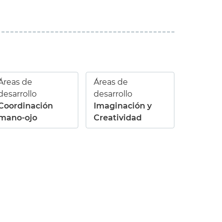
Áreas de
Áreas de
desarrollo
desarrollo
Coordinación
Imaginación y
mano-ojo
Creatividad