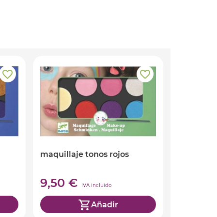
maquillaje tonos rojos
9,50 €
IVA incluido
Añadir