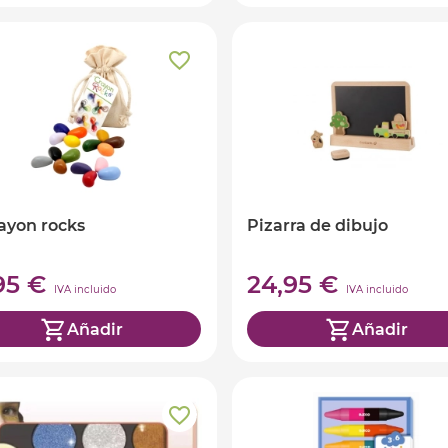
rayon rocks
Pizarra de dibujo
,95 €
24,95 €
IVA incluido
IVA incluido
Añadir
Añadir