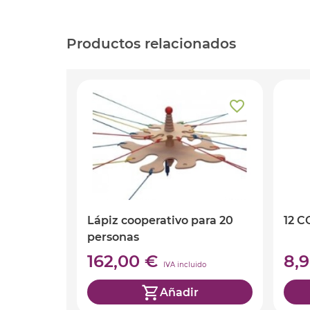
Productos relacionados
Lápiz cooperativo para 20
12 
personas
162,00 €
8,
IVA incluido
Añadir