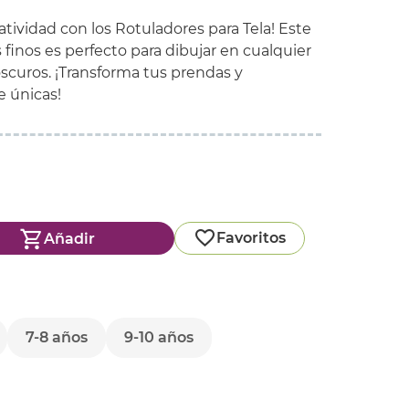
eatividad con los Rotuladores para Tela! Este
finos es perfecto para dibujar en cualquier
 oscuros. ¡Transforma tus prendas y
e únicas!
Favoritos
Añadir
7-8 años
9-10 años