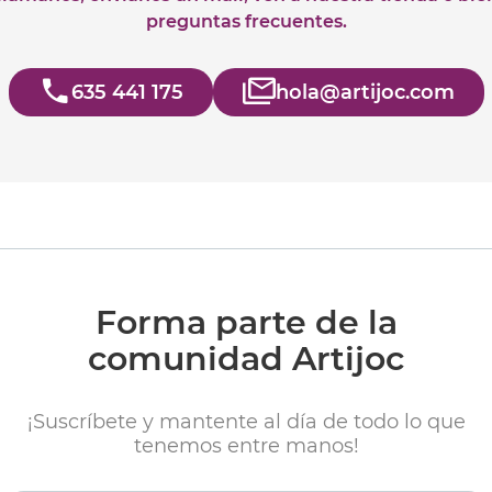
preguntas frecuentes.
635 441 175
hola@artijoc.com
Forma parte de la
comunidad Artijoc
¡Suscríbete y mantente al día de todo lo que
tenemos entre manos!