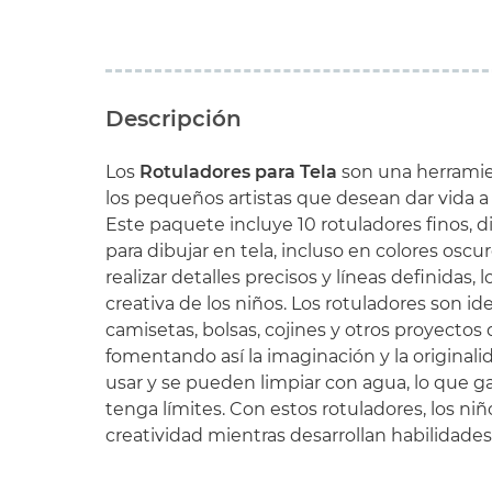
Descripción
Los
Rotuladores para Tela
son una herramie
los pequeños artistas que desean dar vida a 
Este paquete incluye 10 rotuladores finos,
para dibujar en tela, incluso en colores oscu
realizar detalles precisos y líneas definidas, l
creativa de los niños. Los rotuladores son id
camisetas, bolsas, cojines y otros proyecto
fomentando así la imaginación y la originali
usar y se pueden limpiar con agua, lo que ga
tenga límites. Con estos rotuladores, los ni
creatividad mientras desarrollan habilidades 