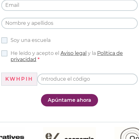
Soy una escuela
He leído y acepto el
Aviso legal
y la
Política de
privacidad
KWHPIH
Apúntame ahora