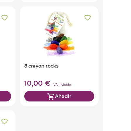
8 crayon rocks
10,00 €
IVA incluido
Añadir