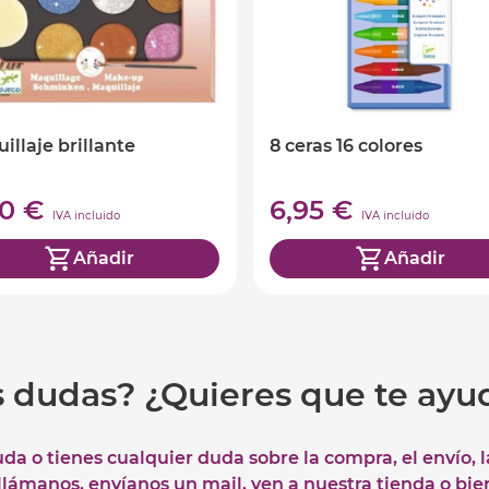
illaje brillante
8 ceras 16 colores
90 €
6,95 €
IVA incluido
IVA incluido
Añadir
Añadir
s dudas? ¿Quieres que te ay
uda o tienes cualquier duda sobre la compra, el envío, 
 llámanos, envíanos un mail, ven a nuestra tienda o bie