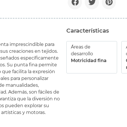
Características
nta imprescindible para
Áreas de
sus creaciones en tejidos.
desarrollo
 diseñados específicamente
Motricidad fina
ros. Su punta fina permite
o que facilita la expresión
eales para personalizar
s de manualidades,
dad. Además, son fáciles de
rantiza que la diversión no
ños pueden explorar su
artísticas y motoras.