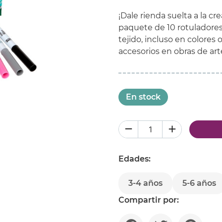
¡Dale rienda suelta a la cr
paquete de 10 rotuladores 
tejido, incluso en colores
accesorios en obras de art
En stock
Edades:
3-4 años
5-6 años
Compartir por: