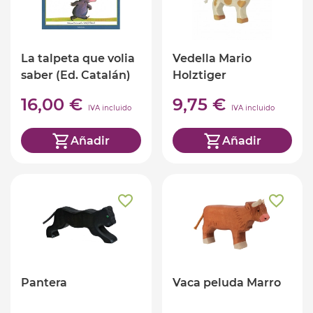
La talpeta que volia
Vedella Mario
saber (Ed. Catalán)
Holztiger
16,00 €
9,75 €
IVA incluido
IVA incluido
Añadir
Añadir
Pantera
Vaca peluda Marro