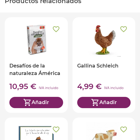
Productos relacionados
Desafíos de la
Gallina Schleich
naturaleza Ámérica
(ed. castellano)
10,95 €
4,99 €
IVA incluido
IVA incluido
Añadir
Añadir