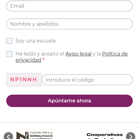
Soy una escuela
He leído y acepto el
Aviso legal
y la
Política de
privacidad
NP1NNH
Apúntame ahora