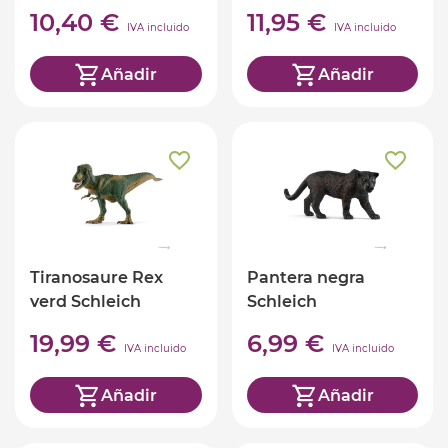
10,40 €
11,95 €
IVA incluido
IVA incluido
Añadir
Añadir
Tiranosaure Rex
Pantera negra
verd Schleich
Schleich
19,99 €
6,99 €
IVA incluido
IVA incluido
Añadir
Añadir