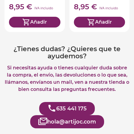
8,95 €
8,95 €
IVA incluido
IVA incluido
Añadir
Añadir
¿Tienes dudas? ¿Quieres que te
ayudemos?
Si necesitas ayuda o tienes cualquier duda sobre
la compra, el envío, las devoluciones o lo que sea,
llámanos, envíanos un mail, ven a nuestra tienda o
bien consulta las preguntas frecuentes.
635 441 175
hola@artijoc.com