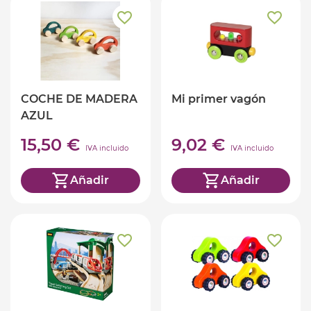
COCHE DE MADERA
Mi primer vagón
AZUL
15,50 €
9,02 €
IVA incluido
IVA incluido
Añadir
Añadir