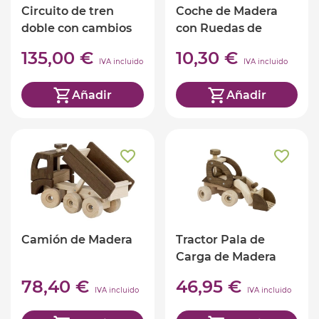
Circuito de tren
Coche de Madera
doble con cambios
con Ruedas de
Brio
Goma
135,00 €
10,30 €
IVA incluido
IVA incluido
Añadir
Añadir
Camión de Madera
Tractor Pala de
Carga de Madera
78,40 €
46,95 €
IVA incluido
IVA incluido