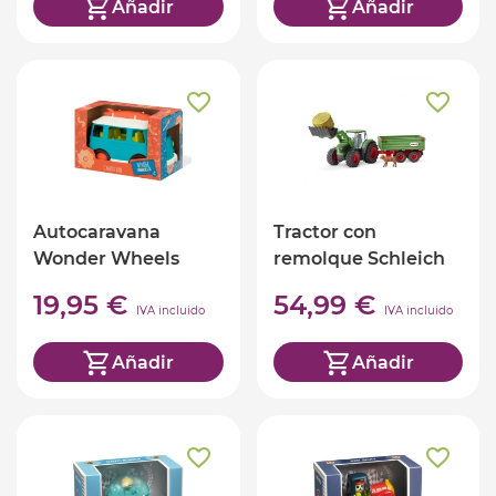
Añadir
Añadir
Autocaravana
Tractor con
Wonder Wheels
remolque Schleich
19,95 €
54,99 €
IVA incluido
IVA incluido
Añadir
Añadir