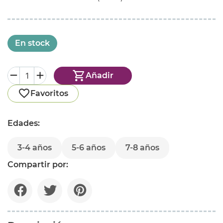
En stock
Añadir
Favoritos
Edades:
3-4 años
5-6 años
7-8 años
Compartir por: