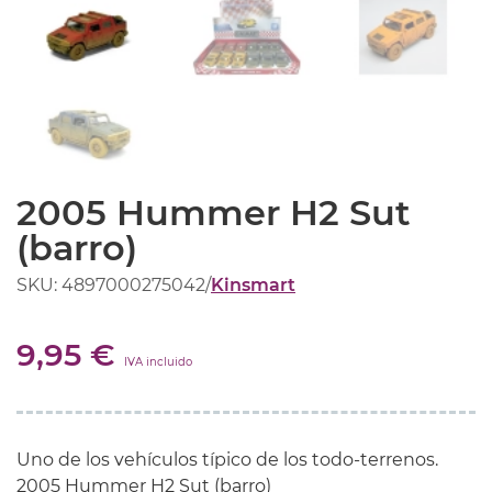
2005 Hummer H2 Sut
(barro)
SKU: 4897000275042
/
Kinsmart
9,95 €
IVA incluido
Uno de los vehículos típico de los todo-terrenos.
2005 Hummer H2 Sut (barro)