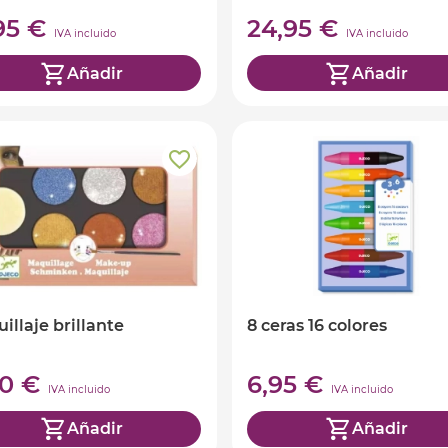
,95 €
24,95 €
IVA incluido
IVA incluido
Añadir
Añadir
illaje brillante
8 ceras 16 colores
90 €
6,95 €
IVA incluido
IVA incluido
Añadir
Añadir