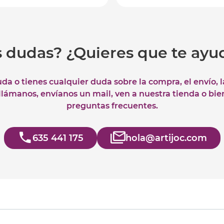
s dudas? ¿Quieres que te ay
uda o tienes cualquier duda sobre la compra, el envío, 
 llámanos, envíanos un mail, ven a nuestra tienda o bie
preguntas frecuentes.
635 441 175
hola@artijoc.com