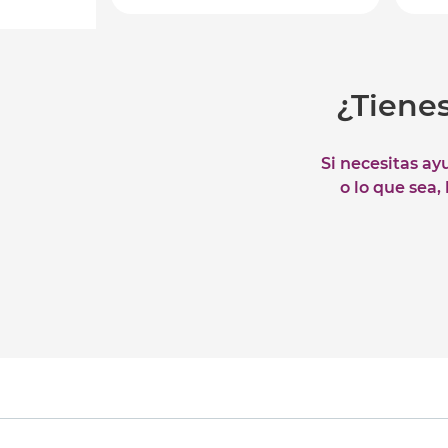
¿Tiene
Si necesitas ay
o lo que sea,