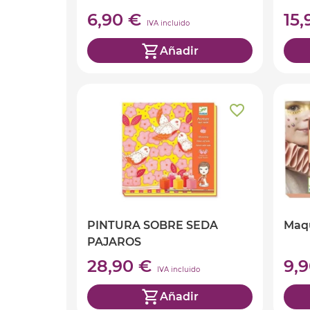
6,90 €
15
IVA incluido
Añadir
PINTURA SOBRE SEDA
Maqu
PAJAROS
28,90 €
9,
IVA incluido
Añadir