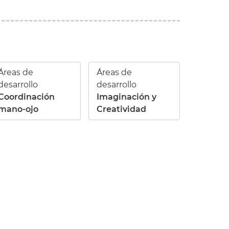
Áreas de
Áreas de
desarrollo
desarrollo
Coordinación
Imaginación y
mano-ojo
Creatividad