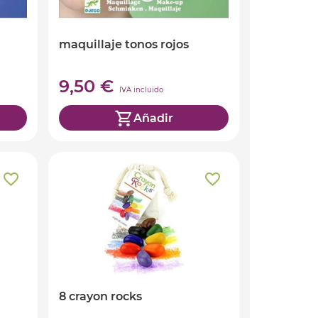
maquillaje tonos rojos
9,50 €
IVA incluido
Añadir
8 crayon rocks