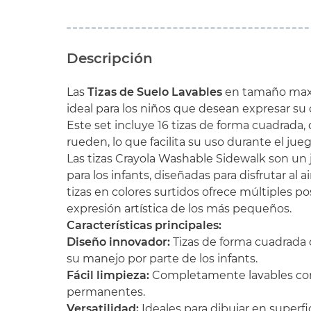
Descripción
Las
Tizas de Suelo Lavables
en tamaño max
ideal para los niños que desean expresar su cr
Este set incluye 16 tizas de forma cuadrada,
rueden, lo que facilita su uso durante el jueg
Las tizas Crayola Washable Sidewalk son un 
para los infants, diseñadas para disfrutar al a
tizas en colores surtidos ofrece múltiples pos
expresión artística de los más pequeños.
Características principales:
Diseño innovador:
Tizas de forma cuadrada 
su manejo por parte de los infants.
Fácil limpieza:
Completamente lavables con
permanentes.
Versatilidad:
Ideales para dibujar en superf