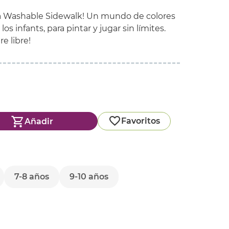
ola Washable Sidewalk! Un mundo de colores
los infants, para pintar y jugar sin límites.
re libre!
Favoritos
Añadir
7-8 años
9-10 años