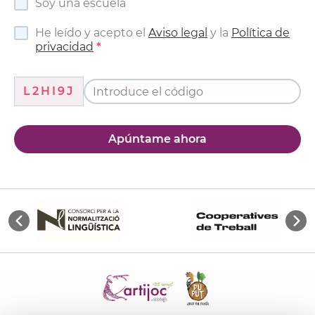
Soy una escuela
He leído y acepto el
Aviso legal
y la
Política de
privacidad
L2HI9J
Apúntame ahora