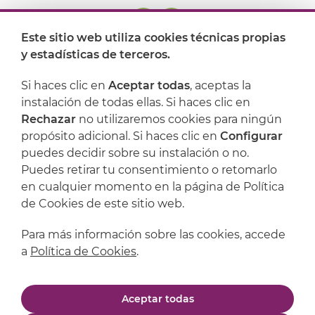
Este sitio web utiliza cookies técnicas propias
y estadísticas de terceros.
Dónde encontrarnos
Si haces clic en
Aceptar todas
, aceptas la
Artijoc
instalación de todas ellas. Si haces clic en
Rechazar
no utilizaremos cookies para ningún
Soporte
propósito adicional. Si haces clic en
Configurar
puedes decidir sobre su instalación o no.
Puedes retirar tu consentimiento o retomarlo
en cualquier momento en la página de Política
de Cookies de este sitio web.
Para más información sobre las cookies, accede
a
Política de Cookies
.
Aviso legal
Política de privacidad
Aceptar todas