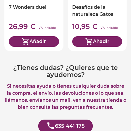
7 Wonders duel
Desafíos de la
naturaleza Gatos
(ed. castellano)
26,99 €
10,95 €
IVA incluido
IVA incluido
Añadir
Añadir
¿Tienes dudas? ¿Quieres que te
ayudemos?
Si necesitas ayuda o tienes cualquier duda sobre
la compra, el envío, las devoluciones o lo que sea,
llámanos, envíanos un mail, ven a nuestra tienda o
bien consulta las preguntas frecuentes.
635 441 175