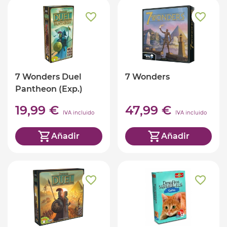
7 Wonders Duel
7 Wonders
Pantheon (Exp.)
19,99 €
47,99 €
IVA incluido
IVA incluido
Añadir
Añadir