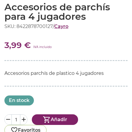
Accesorios de parchís
para 4 jugadores
SKU: 8422878700127
/
Cayro
3,99 €
IVA incluido
Accesorios parchís de plastico 4 jugadores
En stock
Añadir
Favoritos