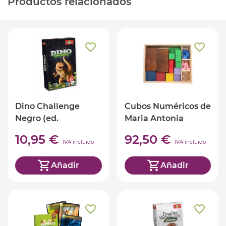
Productos relacionados
Dino Challenge
Cubos Numéricos de
Negro (ed.
Maria Antonia
castellano)
Canals
10,95 €
92,50 €
IVA incluido
IVA incluido
Añadir
Añadir