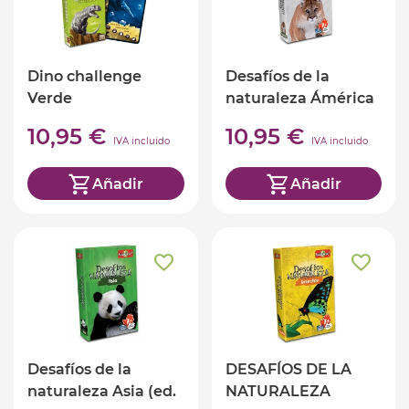
Dino challenge
Desafíos de la
Verde
naturaleza Ámérica
(ed. castellano)
10,95 €
10,95 €
IVA incluido
IVA incluido
Añadir
Añadir
Desafíos de la
DESAFÍOS DE LA
naturaleza Asia (ed.
NATURALEZA