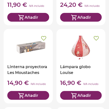
11,90 €
24,20 €
IVA incluido
IVA incluido
Añadir
Añadir
Linterna proyectora
Lámpara globo
Les Moustaches
Louise
14,90 €
16,90 €
IVA incluido
IVA incluido
Añadir
Añadir