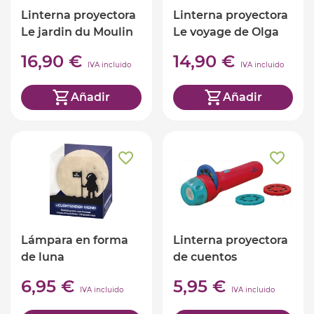
Linterna proyectora
Linterna proyectora
Le jardin du Moulin
Le voyage de Olga
16,90 €
14,90 €
IVA incluido
IVA incluido
Añadir
Añadir
Lámpara en forma
Linterna proyectora
de luna
de cuentos
6,95 €
5,95 €
IVA incluido
IVA incluido