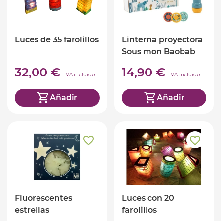
Luces de 35 farolillos
Linterna proyectora
Sous mon Baobab
32,00 €
14,90 €
IVA incluido
IVA incluido
Añadir
Añadir
Fluorescentes
Luces con 20
estrellas
farolillos