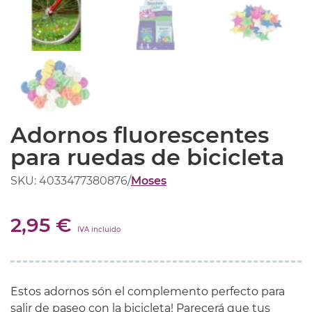
Adornos fluorescentes
para ruedas de bicicleta
SKU: 4033477380876
/
Moses
2,95 €
IVA incluido
Estos adornos són el complemento perfecto para
salir de paseo con la bicicleta! Parecerá que tus