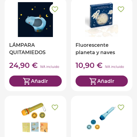
LÁMPARA
Fluorescente
QUITAMIEDOS
planeta y naves
ELEFANTE BAOBAB
24,90 €
10,90 €
IVA incluido
IVA incluido
Añadir
Añadir