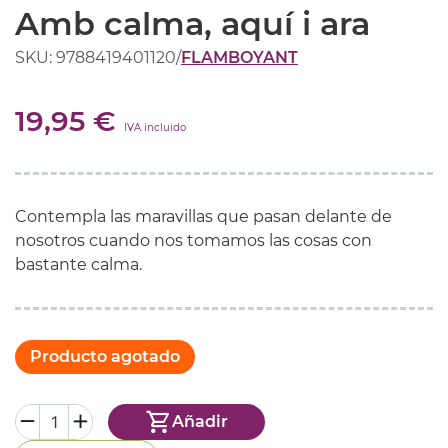
Amb calma, aquí i ara
SKU: 9788419401120
/
FLAMBOYANT
19,95 €
IVA incluido
Contempla las maravillas que pasan delante de
nosotros cuando nos tomamos las cosas con
bastante calma.
Producto agotado
Añadir