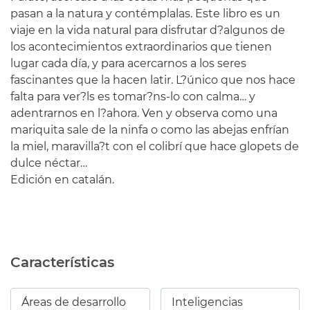
pasan a la natura y contémplalas. Este libro es un
viaje en la vida natural para disfrutar d?algunos de
los acontecimientos extraordinarios que tienen
lugar cada día, y para acercarnos a los seres
fascinantes que la hacen latir. L?único que nos hace
falta para ver?ls es tomar?ns-lo con calma… y
adentrarnos en l?ahora. Ven y observa como una
mariquita sale de la ninfa o como las abejas enfrían
la miel, maravilla?t con el colibrí que hace glopets de
dulce néctar…
Edición en catalán.
Características
Áreas de desarrollo
Inteligencias