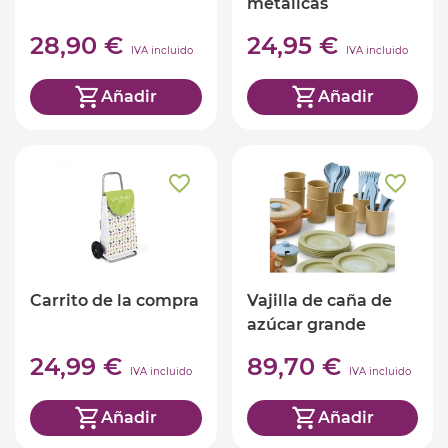
metálicas
28,90 €
24,95 €
IVA incluido
IVA incluido
Añadir
Añadir
Carrito de la compra
Vajilla de caña de
azúcar grande
24,99 €
89,70 €
IVA incluido
IVA incluido
Añadir
Añadir