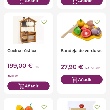
Añadir
Añadir
Cocina rústica
Bandeja de verduras
199,00 €
27,90 €
IVA
IVA incluido
incluido
Añadir
Añadir