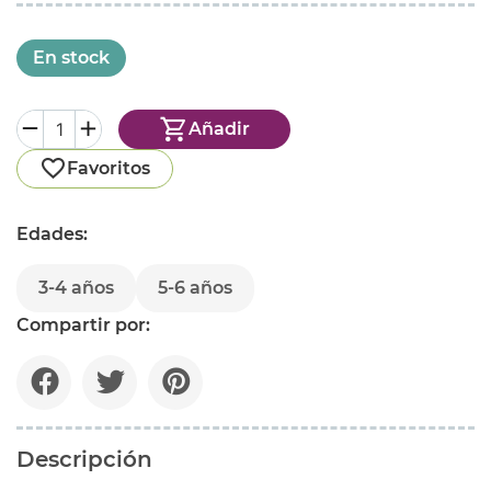
En stock
Añadir
Favoritos
Edades:
3-4 años
5-6 años
Compartir por:
Descripción