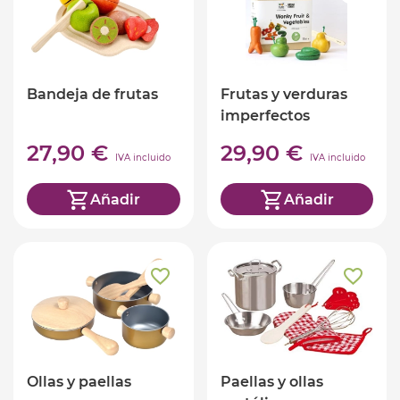
Bandeja de frutas
Frutas y verduras
imperfectos
27,90 €
29,90 €
IVA incluido
IVA incluido
Añadir
Añadir
Ollas y paellas
Paellas y ollas