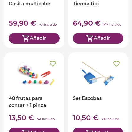
Casita multicolor
Tienda tipi
59,90 €
64,90 €
IVA incluido
IVA incluido
Añadir
Añadir
48 frutas para
Set Escobas
contar + 1 pinza
13,50 €
10,50 €
IVA incluido
IVA incluido