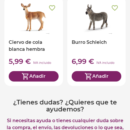
Ciervo de cola
Burro Schleich
blanca hembra
Schleich
5,99 €
6,99 €
IVA incluido
IVA incluido
Añadir
Añadir
¿Tienes dudas? ¿Quieres que te
ayudemos?
Si necesitas ayuda o tienes cualquier duda sobre
la compra, el envío, las devoluciones o lo que sea,