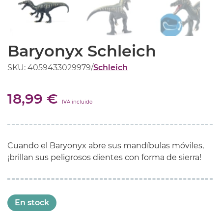
Baryonyx Schleich
SKU: 4059433029979
/
Schleich
18,99 €
IVA incluido
Cuando el Baryonyx abre sus mandíbulas móviles,
¡brillan sus peligrosos dientes con forma de sierra!
En stock