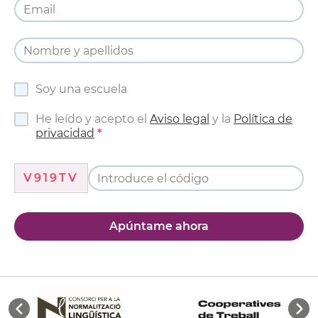
Soy una escuela
He leído y acepto el
Aviso legal
y la
Política de
privacidad
V919TV
Apúntame ahora