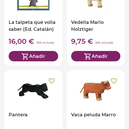
La talpeta que volia
Vedella Mario
saber (Ed. Catalán)
Holztiger
16,00 €
9,75 €
IVA incluido
IVA incluido
Añadir
Añadir
Pantera
Vaca peluda Marro