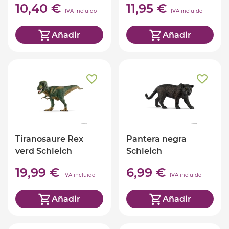
10,40 €
11,95 €
IVA incluido
IVA incluido
Añadir
Añadir
Tiranosaure Rex
Pantera negra
verd Schleich
Schleich
19,99 €
6,99 €
IVA incluido
IVA incluido
Añadir
Añadir