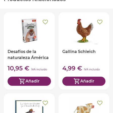
Desafíos de la
Gallina Schleich
naturaleza Ámérica
(ed. castellano)
10,95 €
4,99 €
IVA incluido
IVA incluido
Añadir
Añadir