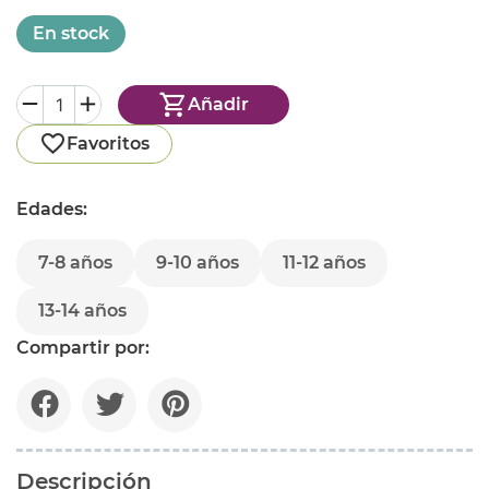
En stock
Añadir
Favoritos
Edades:
7-8 años
9-10 años
11-12 años
13-14 años
Compartir por:
Descripción