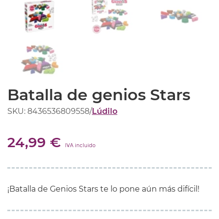
Batalla de genios Stars
SKU: 8436536809558
/
Lúdilo
24,99 €
IVA incluido
¡Batalla de Genios Stars te lo pone aún más difícil!