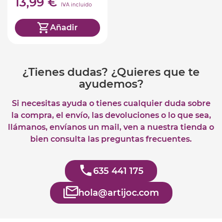
13,99 €
IVA incluido
Añadir
¿Tienes dudas? ¿Quieres que te
ayudemos?
Si necesitas ayuda o tienes cualquier duda sobre
la compra, el envío, las devoluciones o lo que sea,
llámanos, envíanos un mail, ven a nuestra tienda o
bien consulta las preguntas frecuentes.
635 441 175
hola@artijoc.com