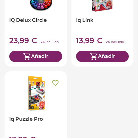
IQ Delux Circle
Iq Link
23,99 €
13,99 €
IVA incluido
IVA incluido
Añadir
Añadir
Iq Puzzle Pro