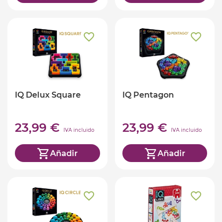
IQ Delux Square
IQ Pentagon
23,99 €
23,99 €
IVA incluido
IVA incluido
Añadir
Añadir