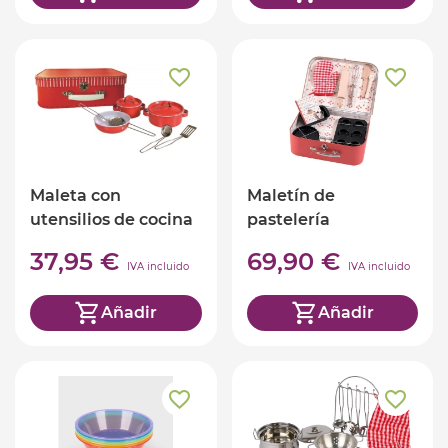
Maleta con
Maletín de
utensilios de cocina
pastelería
37,95 €
69,90 €
IVA incluido
IVA incluido
Añadir
Añadir