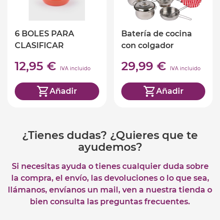
6 BOLES PARA
Batería de cocina
CLASIFICAR
con colgador
12,95 €
29,99 €
IVA incluido
IVA incluido
Añadir
Añadir
¿Tienes dudas? ¿Quieres que te
ayudemos?
Si necesitas ayuda o tienes cualquier duda sobre
la compra, el envío, las devoluciones o lo que sea,
llámanos, envíanos un mail, ven a nuestra tienda o
bien consulta las preguntas frecuentes.