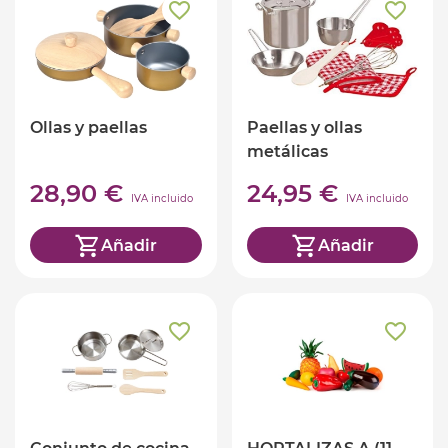
Ollas y paellas
Paellas y ollas
metálicas
28,90 €
24,95 €
IVA incluido
IVA incluido
Añadir
Añadir