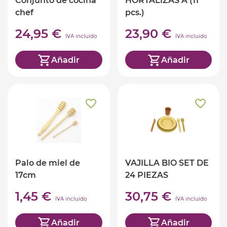
Conjunto de cocina
HORTALIZAS A (11
chef
pcs.)
24,95 €
23,90 €
IVA incluido
IVA incluido
Añadir
Añadir
Palo de miel de
VAJILLA BIO SET DE
17cm
24 PIEZAS
1,45 €
30,75 €
IVA incluido
IVA incluido
Añadir
Añadir