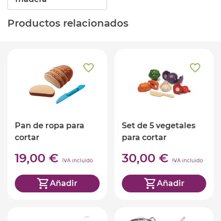
Productos relacionados
Pan de ropa para
Set de 5 vegetales
cortar
para cortar
19,00 €
30,00 €
IVA incluido
IVA incluido
Añadir
Añadir