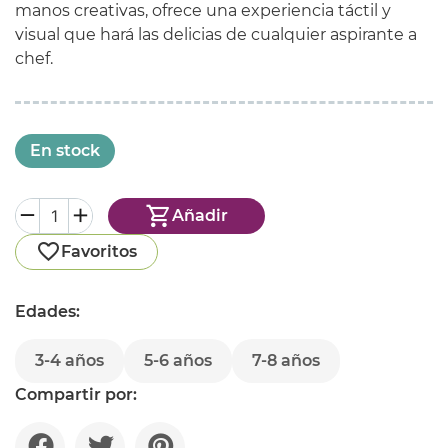
manos creativas, ofrece una experiencia táctil y
visual que hará las delicias de cualquier aspirante a
chef.
En stock
Añadir
Favoritos
Edades:
3-4 años
5-6 años
7-8 años
Compartir por: