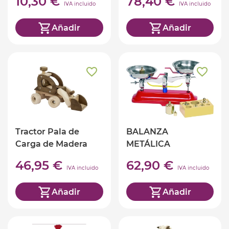
10,30 €
78,40 €
IVA incluido
IVA incluido
Añadir
Añadir
Tractor Pala de
BALANZA
Carga de Madera
METÁLICA
46,95 €
62,90 €
IVA incluido
IVA incluido
Añadir
Añadir