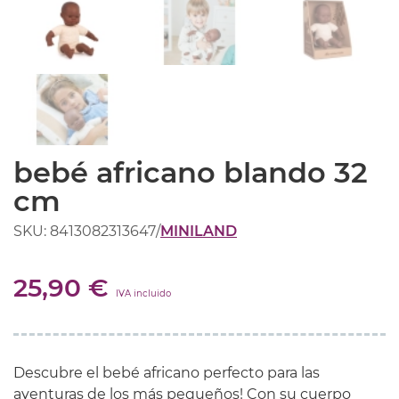
bebé africano blando 32
cm
SKU: 8413082313647
/
MINILAND
25,90 €
IVA incluido
Descubre el bebé africano perfecto para las
aventuras de los más pequeños! Con su cuerpo