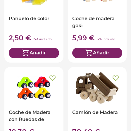
Pañuelo de color
Coche de madera
goki
2,50 €
5,99 €
IVA incluido
IVA incluido
Añadir
Añadir
Coche de Madera
Camión de Madera
con Ruedas de
Goma