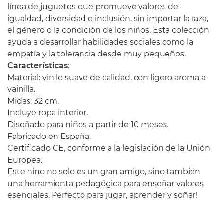
línea de juguetes que promueve valores de
igualdad, diversidad e inclusión, sin importar la raza,
el género o la condición de los niños. Esta colección
ayuda a desarrollar habilidades sociales como la
empatía y la tolerancia desde muy pequeños.
Características
:
Material: vinilo suave de calidad, con ligero aroma a
vainilla.
Midas: 32 cm.
Incluye ropa interior.
Diseñado para niños a partir de 10 meses.
Fabricado en España.
Certificado CE, conforme a la legislación de la Unión
Europea.
Este nino no solo es un gran amigo, sino también
una herramienta pedagógica para enseñar valores
esenciales. Perfecto para jugar, aprender y soñar!