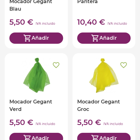
Mocador Gegant
Pantera
Blau
5,50 €
10,40 €
IVA incluido
IVA incluido
Añadir
Añadir
Mocador Gegant
Mocador Gegant
Verd
Groc
5,50 €
5,50 €
IVA incluido
IVA incluido
Añadir
Añadir