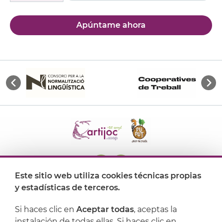
Apúntame ahora
Este sitio web utiliza cookies técnicas propias
y estadísticas de terceros.
Dónde encontrarnos
Si haces clic en
Aceptar todas
, aceptas la
Artijoc
instalación de todas ellas. Si haces clic en