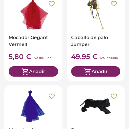
Mocador Gegant
Caballo de palo
Vermell
Jumper
5,80 €
49,95 €
IVA incluido
IVA incluido
Añadir
Añadir