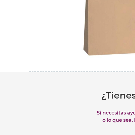
¿Tiene
Si necesitas ay
o lo que sea,