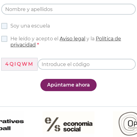
Soy una escuela
He leído y acepto el
Aviso legal
y la
Política de
privacidad
4QIQWM
Apúntame ahora