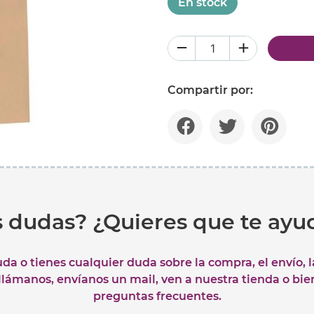
En stock
Compartir por:
s dudas? ¿Quieres que te ay
uda o tienes cualquier duda sobre la compra, el envío, 
 llámanos, envíanos un mail, ven a nuestra tienda o bie
preguntas frecuentes.