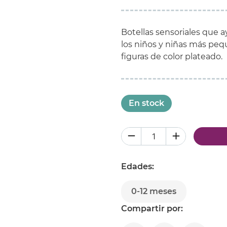
Botellas sensoriales que a
los niños y niñas más pequ
figuras de color plateado.
En stock
Edades:
0-12 meses
Compartir por: