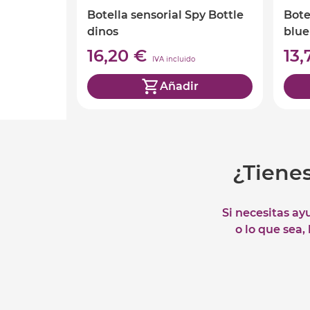
Botella sensorial Spy Bottle
Bote
dinos
blue
16,20 €
13
IVA incluido
Añadir
¿Tiene
Si necesitas ay
o lo que sea,