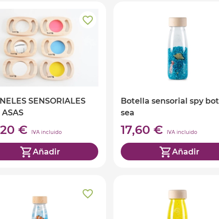
ANELES SENSORIALES
Botella sensorial spy bot
 ASAS
sea
,20 €
17,60 €
IVA incluido
IVA incluido
Añadir
Añadir