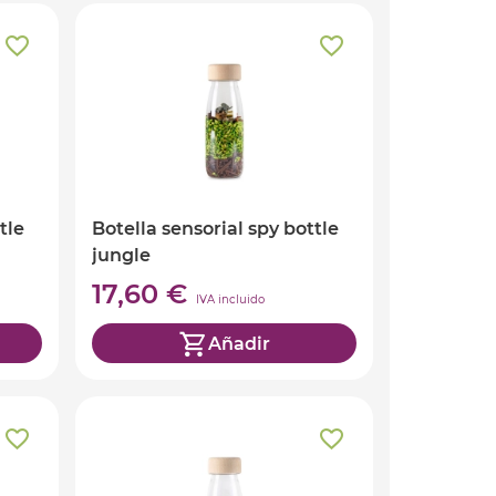
tle
Botella sensorial spy bottle
jungle
17,60 €
IVA incluido
Añadir