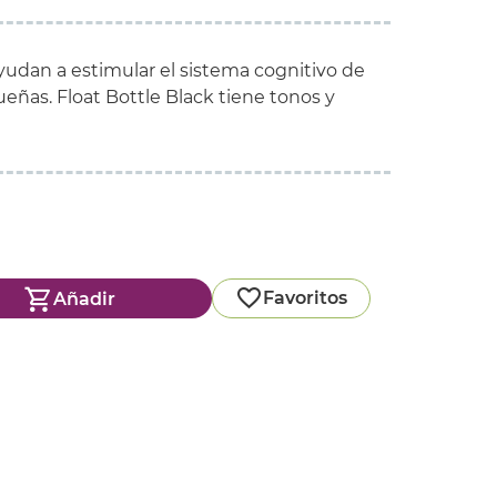
yudan a estimular el sistema cognitivo de
eñas. Float Bottle Black tiene tonos y
Favoritos
Añadir