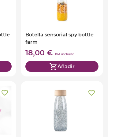
ottle
Botella sensorial spy bottle
farm
18,00 €
IVA incluido
Añadir