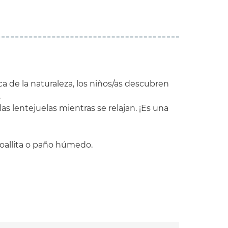
ica de la naturaleza, los niños/as descubren
.
s lentejuelas mientras se relajan. ¡Es una
toallita o paño húmedo.