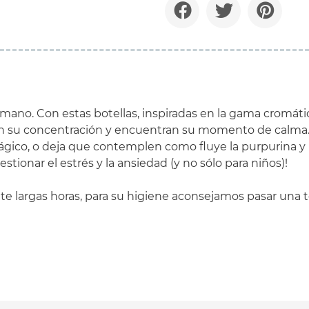
 la mano. Con estas botellas, inspiradas en la gama cromát
mulan su concentración y encuentran su momento de calma
gico, o deja que contemplen como fluye la purpurina y la
tionar el estrés y la ansiedad (y no sólo para niños)!
te largas horas, para su higiene aconsejamos pasar una 