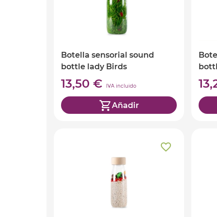
Botella sensorial sound
Bote
bottle lady Birds
bott
13,50 €
13
IVA incluido
Añadir