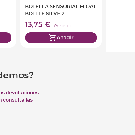
BOTELLA SENSORIAL FLOAT
BOTTLE SILVER
13,75 €
IVA incluido
Añadir
udemos?
las devoluciones
n consulta las