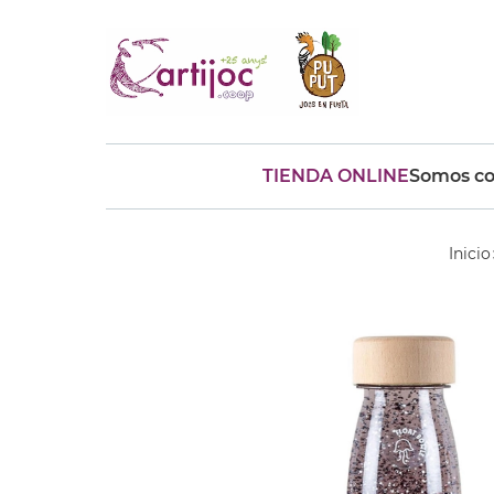
TIENDA ONLINE
Somos co
Búsquedas populares
muñeca
Parchís
Moulin
Inicio
montessori
peonza
kit
kidynight
Puzzle
Botella
Panera