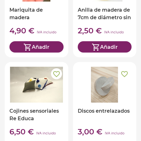
Mariquita de
Anilla de madera de
madera
7cm de diámetro sin
pintar
4,90 €
2,50 €
IVA incluido
IVA incluido
Añadir
Añadir
Cojines sensoriales
Discos entrelazados
Re Educa
6,50 €
3,00 €
IVA incluido
IVA incluido