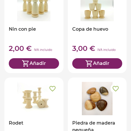
Nin con pie
Copa de huevo
2,00 €
3,00 €
IVA incluido
IVA incluido
Añadir
Añadir
Rodet
Piedra de madera
pequeña