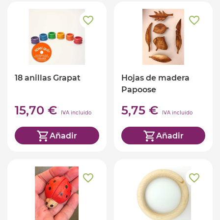
18 anillas Grapat
Hojas de madera
Papoose
15,70 €
5,75 €
IVA incluido
IVA incluido
Añadir
Añadir