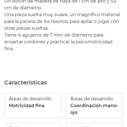
Un botón de madera de haya de 1 cm de alto y 5,5
cm de diámetro.
Una pieza suelta muy suave, un magnífico material
para la panera de los tesoros, para apilar o jugar con
otras piezas sueltas.
Tiene 4 agujeros de 7 mm de diámetro para
ensartar cordones y practicar la psicomotricidad
fina.
Características
Áreas de desarrollo
Áreas de desarrollo
Motricidad fina
Coordinación mano-
ojo