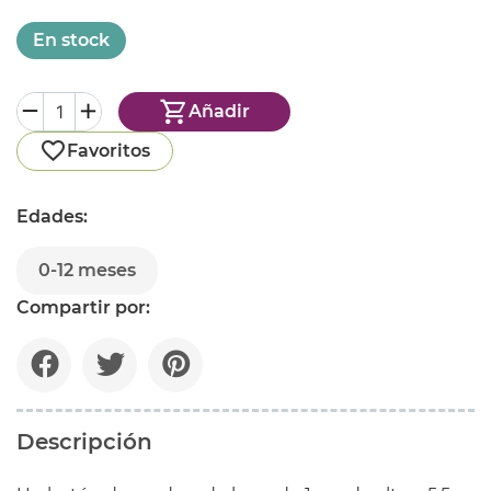
En stock
Añadir
Favoritos
Edades:
0-12 meses
Compartir por:
Descripción