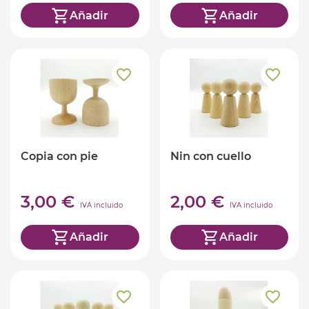
Añadir
Añadir
Copia con pie
Nin con cuello
3,00 €
2,00 €
IVA incluido
IVA incluido
Añadir
Añadir