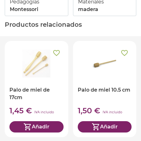
Pedagogías
Materiales
Montessori
madera
Productos relacionados
Palo de miel de
Palo de miel 10.5 cm
17cm
1,45 €
1,50 €
IVA incluido
IVA incluido
Añadir
Añadir