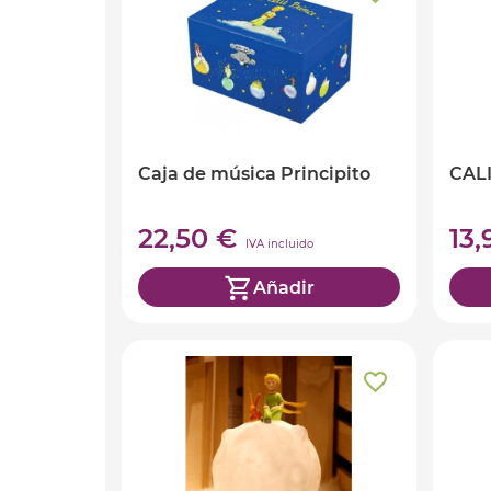
Caja de música Principito
CAL
22,50 €
13
IVA incluido
Añadir