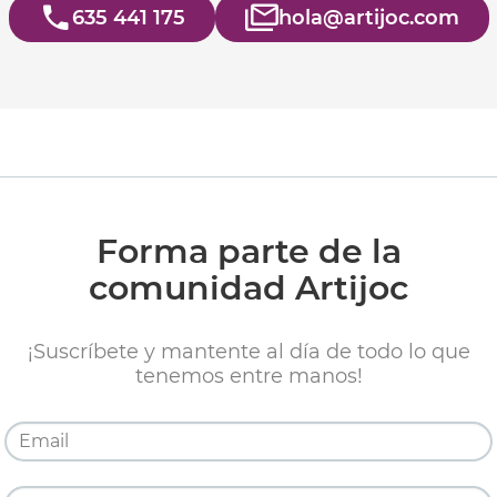
635 441 175
hola@artijoc.com
Forma parte de la
comunidad Artijoc
¡Suscríbete y mantente al día de todo lo que
tenemos entre manos!