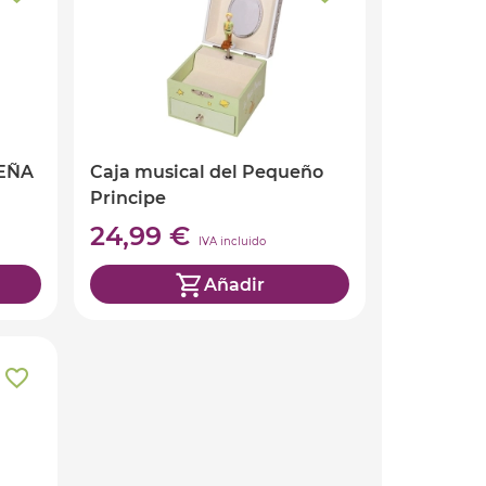
EÑA
Caja musical del Pequeño
Principe
24,99 €
IVA incluido
Añadir