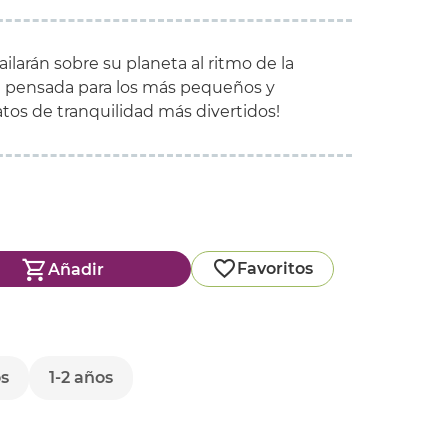
bailarán sobre su planeta al ritmo de la
l pensada para los más pequeños y
tos de tranquilidad más divertidos!
Favoritos
Añadir
os
1-2 años