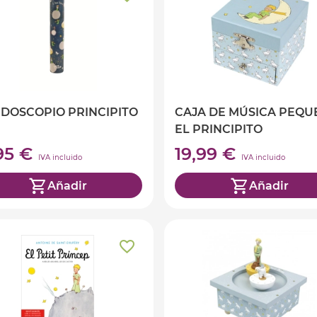
IDOSCOPIO PRINCIPITO
CAJA DE MÚSICA PEQU
EL PRINCIPITO
,95 €
19,99 €
IVA incluido
IVA incluido
Añadir
Añadir