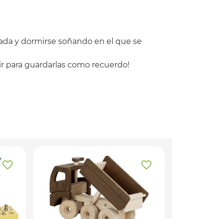
ohada y dormirse soñando en el que se
ir para guardarlas como recuerdo!