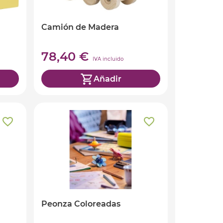
Camión de Madera
78,40 €
IVA incluido
Añadir
Peonza Coloreadas