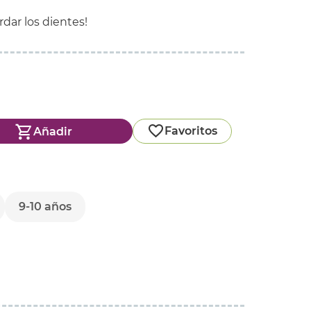
dar los dientes!
Favoritos
Añadir
9-10 años