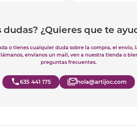
s dudas? ¿Quieres que te ay
uda o tienes cualquier duda sobre la compra, el envío, 
 llámanos, envíanos un mail, ven a nuestra tienda o bie
preguntas frecuentes.
635 441 175
hola@artijoc.com