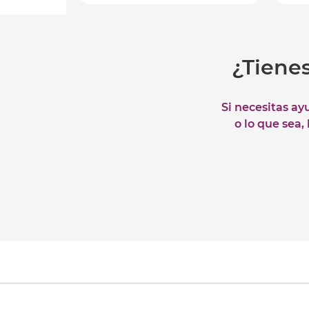
¿Tiene
Si necesitas ay
o lo que sea,