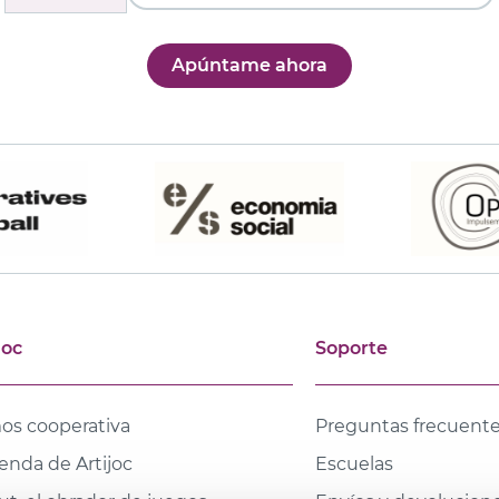
Apúntame ahora
joc
Soporte
os cooperativa
Preguntas frecuent
ienda de Artijoc
Escuelas