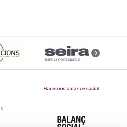
Hacemos balance social
es