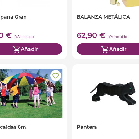
pana Gran
BALANZA METÁLICA
50 €
62,90 €
IVA incluido
IVA incluido
Añadir
Añadir
caidas 6m
Pantera