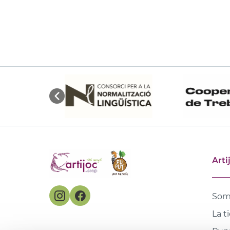
Arti
Som
La t