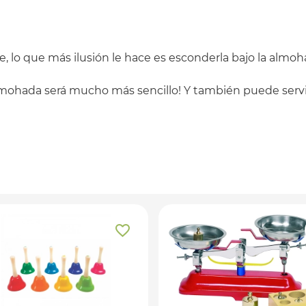
te, lo que más ilusión le hace es esconderla bajo la alm
 almohada será mucho más sencillo! Y también puede serv