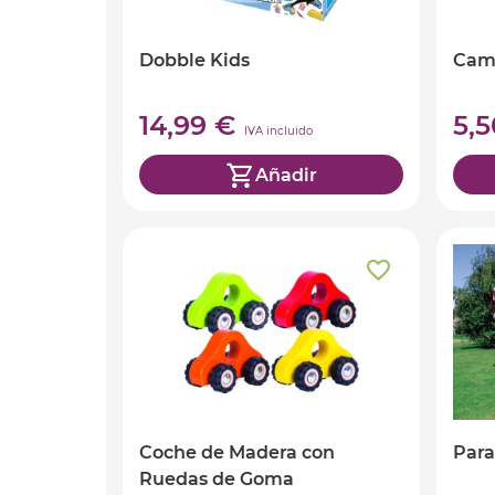
Dobble Kids
Cam
14,99 €
5,
IVA incluido
Añadir
Coche de Madera con
Para
Ruedas de Goma