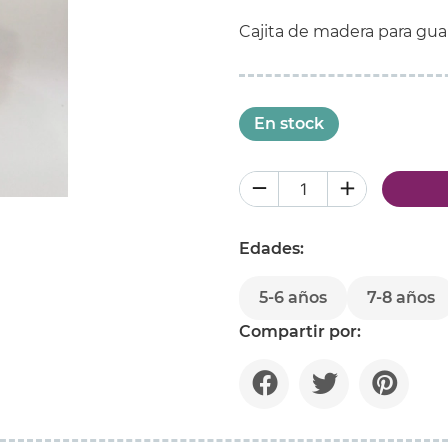
Cajita de madera para guar
En stock
Edades:
5-6 años
7-8 años
Compartir por: