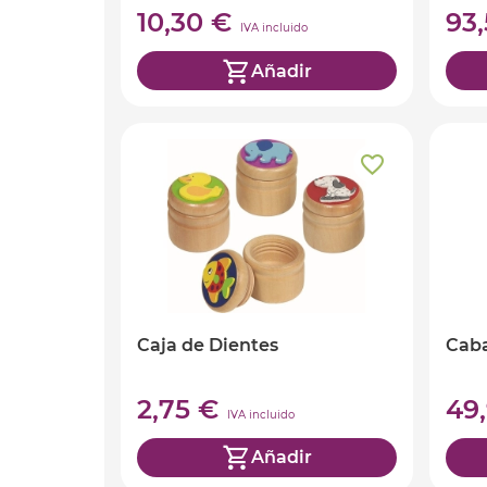
10,30 €
93
IVA incluido
Añadir
Caja de Dientes
Caba
2,75 €
49
IVA incluido
Añadir