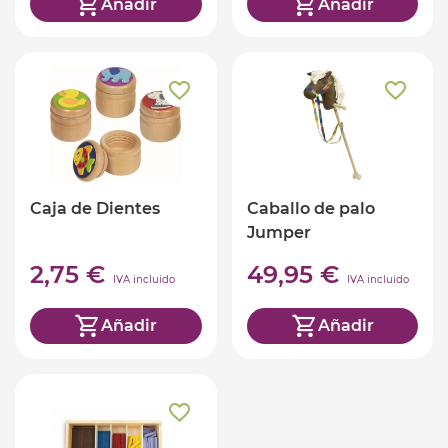
Añadir
Añadir
Caja de Dientes
Caballo de palo
Jumper
2,75 €
49,95 €
IVA incluido
IVA incluido
Añadir
Añadir