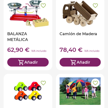
BALANZA
Camión de Madera
METÁLICA
62,90 €
78,40 €
IVA incluido
IVA incluido
Añadir
Añadir