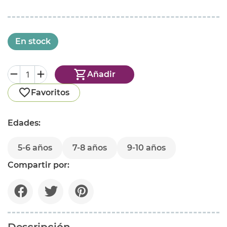
En stock
Añadir
Favoritos
Edades:
5-6 años
7-8 años
9-10 años
Compartir por:
Descripción