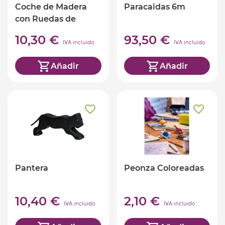
Coche de Madera
Paracaidas 6m
con Ruedas de
Goma
10,30 €
93,50 €
IVA incluido
IVA incluido
Añadir
Añadir
Pantera
Peonza Coloreadas
10,40 €
2,10 €
IVA incluido
IVA incluido