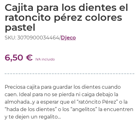
Cajita para los dientes el
ratoncito pérez colores
pastel
SKU: 3070900034464
/
Djeco
6,50 €
IVA incluido
Preciosa cajita para guardar los dientes cuando
caen. Ideal para no se pierda ni caiga debajo la
almohada…y a esperar que el “ratóncito Pérez” o la
“hada de los dientes” o los “angelitos” la encuentren
y te dejen un regalito…