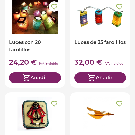
Luces con 20
Luces de 35 farolillos
farolillos
24,20 €
32,00 €
IVA incluido
IVA incluido
Añadir
Añadir