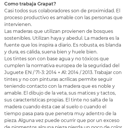
Como trabaja Grapat?
Casi todos sus colaboradores son de proximidad. El
proceso productivo es amable con las personas que
intervienen.
Las maderas que utilizan provienen de bosques
sostenibles. Utilizan haya y abedul. La madera es la
fuente que los inspira a diario. Es robusta, es blanda
y dura, es cálida, suena bien y huele bien.
Los tintes son con base agua y no tóxicos que
cumplen la normativa europea de la seguridad del
Juguete EN / 71-3: 2014 + A1: 2014 / 2013. Trabajar con
tintes y no con pinturas acrílicas permite seguir
teniendo contacto con la madera que es noble y
amable. El dibujo de la veta, sus matices y tactos,
sus características propias. El tinte no salta de la
madera cuando ésta cae al suelo o cuando el
tiempo pasa para que penetra muy adentro de la
pieza. Alguna vez puede ocurrir que por un exceso
de pigmentos alguna pieza pierda un poco de color