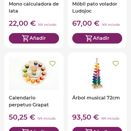
Mono calculadora de
Móbil pato volador
lata
Ludojoc
22,00 €
67,00 €
IVA incluido
IVA incluido
Añadir
Añadir
Calendario
Árbol musical 72cm
perpetuo Grapat
catalàn
50,25 €
93,50 €
IVA incluido
IVA incluido