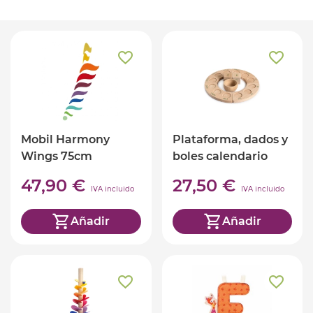
Mobil Harmony
Plataforma, dados y
Wings 75cm
boles calendario
Grapat (castellano)
47,90 €
27,50 €
IVA incluido
IVA incluido
Añadir
Añadir