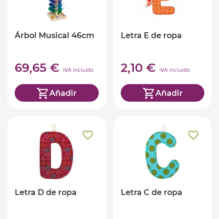
Árbol Musical 46cm
Letra E de ropa
69,65 €
2,10 €
IVA incluido
IVA incluido
Añadir
Añadir
Letra D de ropa
Letra C de ropa