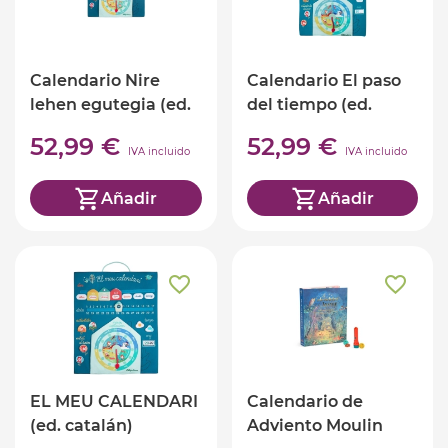
Calendario Nire
Calendario El paso
lehen egutegia (ed.
del tiempo (ed.
euskera)
castellano)
52,99 €
52,99 €
IVA incluido
IVA incluido
Añadir
Añadir
EL MEU CALENDARI
Calendario de
(ed. catalán)
Adviento Moulin