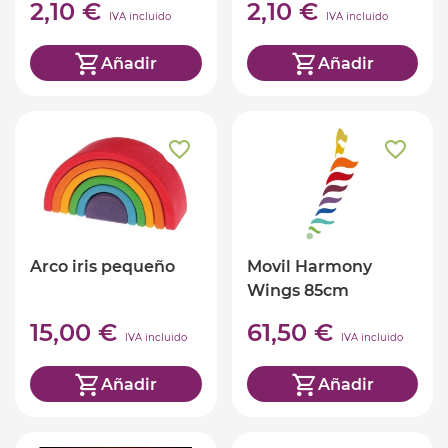
2,10 €
2,10 €
IVA incluido
IVA incluido
Añadir
Añadir
Arco iris pequeño
Movil Harmony
Wings 85cm
15,00 €
61,50 €
IVA incluido
IVA incluido
Añadir
Añadir