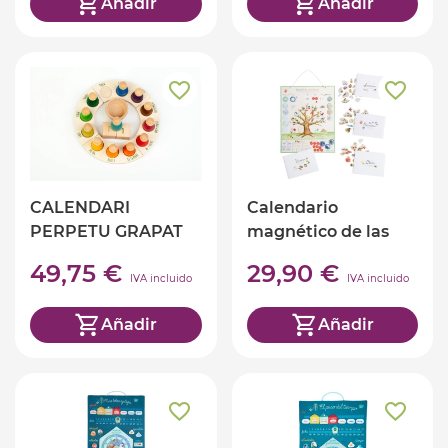
Añadir
Añadir
CALENDARI
Calendario
PERPETU GRAPAT
magnético de las
CASTELLÀ
estaciones
49,75 €
29,90 €
IVA incluido
IVA incluido
Añadir
Añadir