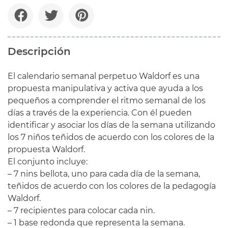
Descripción
El calendario
semanal
perpetuo
Waldorf
es
una
propuesta
manipulativa
y activa
que ayuda
a los
pequeños
a comprender
el ritmo
semanal de los
días a través
de la experiencia
.
Con él
pueden
identificar y
asociar
los días
de la semana
utilizando
los
7
niños
teñidos
de acuerdo con los
colores
de la
propuesta
Waldorf
.
El conjunto
incluye:
–
7
nins
bellota
,
uno para cada
día de la semana
,
teñidos
de acuerdo con los
colores
de la pedagogía
Waldorf
.
–
7
recipientes
para colocar
cada nin
.
–
1
base
redonda
que representa
la semana.