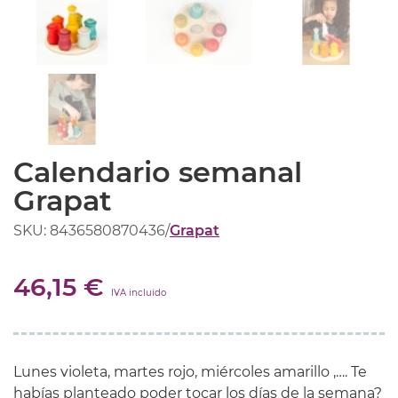
Calendario semanal
Grapat
SKU: 8436580870436
/
Grapat
46,15 €
IVA incluido
Lunes violeta, martes rojo, miércoles amarillo ,…. Te
habías planteado poder tocar los días de la semana?