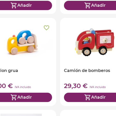
Añadir
Añadir
ion grua
Camión de bomberos
,00 €
29,30 €
IVA incluido
IVA incluido
Añadir
Añadir