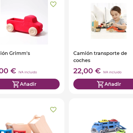
ión Grimm's
Camión transporte de
coches
,00 €
22,00 €
IVA incluido
IVA incluido
Añadir
Añadir