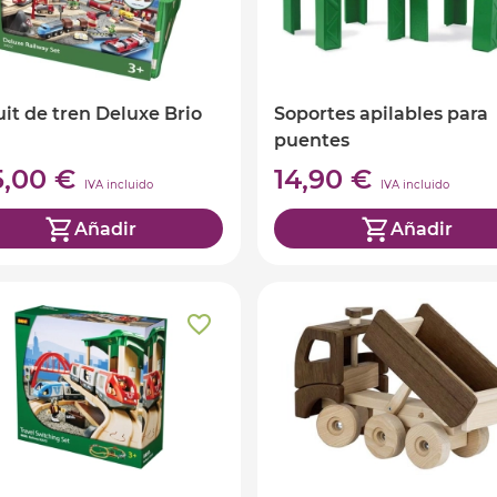
uit de tren Deluxe Brio
Soportes apilables para
puentes
5,00 €
14,90 €
IVA incluido
IVA incluido
Añadir
Añadir