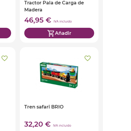
Tractor Pala de Carga de
Madera
46,95 €
IVA incluido
Añadir
Tren safari BRIO
32,20 €
IVA incluido