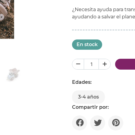
¿Necesita ayuda para tran
ayudando a salvar el planet
En stock
Edades:
3-4 años
Compartir por: