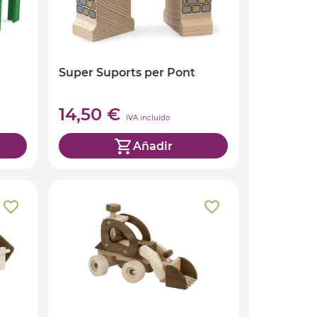
Super Suports per Pont
14,50 €
IVA incluido
Añadir