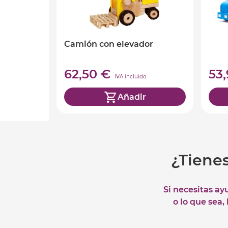
Camión con elevador
62,50 €
53
IVA incluido
Añadir
¿Tiene
Si necesitas ay
o lo que sea,