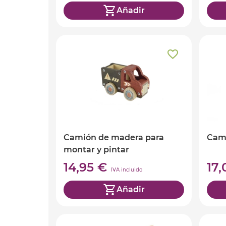
Añadir
Camión de madera para
Cam
montar y pintar
14,95 €
17
IVA incluido
Añadir