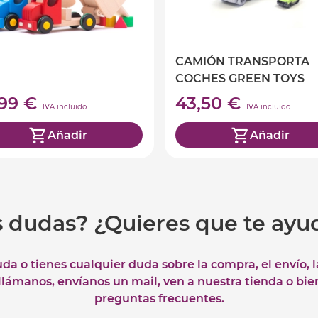
CAMIÓN TRANSPORTA
COCHES GREEN TOYS
,99 €
43,50 €
IVA incluido
IVA incluido
Añadir
Añadir
s dudas? ¿Quieres que te ay
uda o tienes cualquier duda sobre la compra, el envío, 
 llámanos, envíanos un mail, ven a nuestra tienda o bie
preguntas frecuentes.