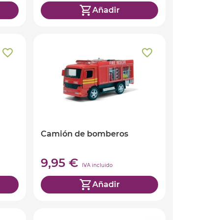
Añadir
Camión de bomberos
9,95 €
IVA incluido
Añadir