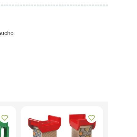
aucho.