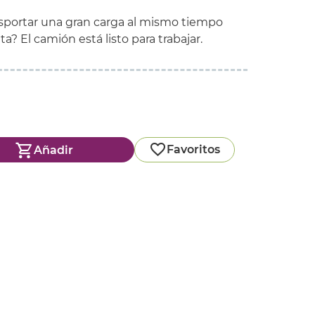
sportar una gran carga al mismo tiempo
a? El camión está listo para trabajar.
Favoritos
Añadir