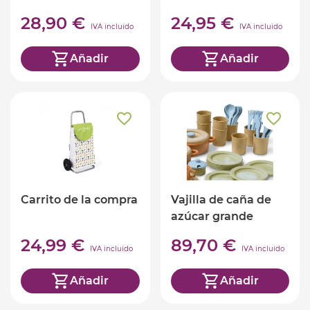
28,90 €
24,95 €
IVA incluido
IVA incluido
Añadir
Añadir
Carrito de la compra
Vajilla de caña de
azúcar grande
24,99 €
89,70 €
IVA incluido
IVA incluido
Añadir
Añadir