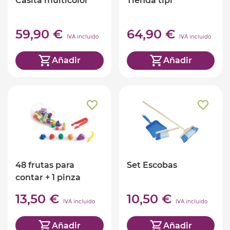
Casita multicolor
Tienda tipi
59,90 €
64,90 €
IVA incluido
IVA incluido
Añadir
Añadir
48 frutas para
Set Escobas
contar + 1 pinza
13,50 €
10,50 €
IVA incluido
IVA incluido
Añadir
Añadir