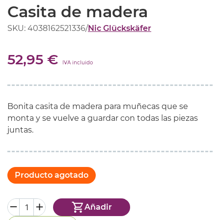
Casita de madera
SKU: 4038162521336
/
Nic Glückskäfer
52,95 €
IVA incluido
Bonita casita de madera para muñecas que se
monta y se vuelve a guardar con todas las piezas
juntas.
Producto agotado
Añadir