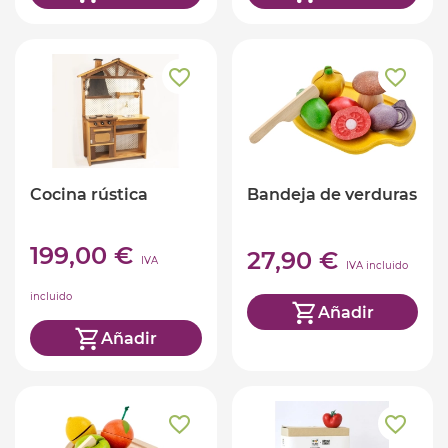
Cocina rústica
Bandeja de verduras
199,00 €
27,90 €
IVA
IVA incluido
incluido
Añadir
Añadir