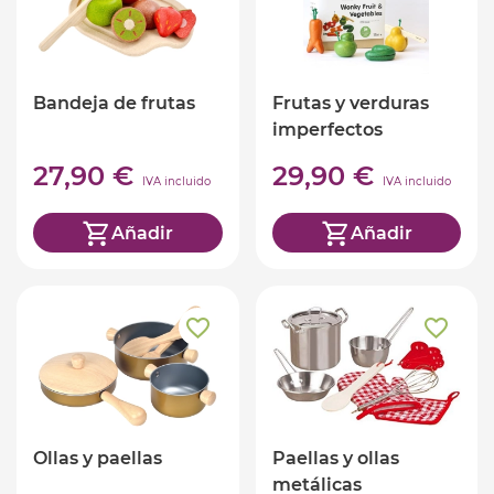
Bandeja de frutas
Frutas y verduras
imperfectos
27,90 €
29,90 €
IVA incluido
IVA incluido
Añadir
Añadir
Ollas y paellas
Paellas y ollas
metálicas