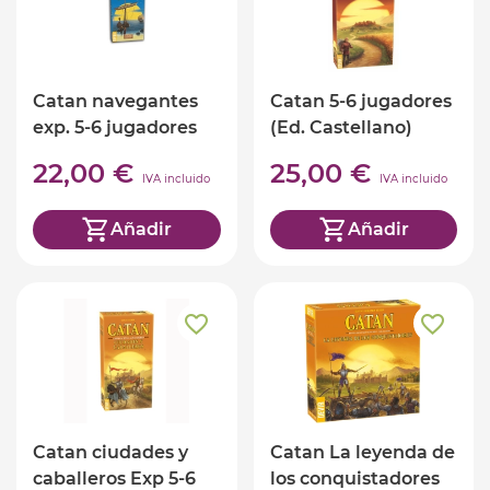
Catan navegantes
Catan 5-6 jugadores
exp. 5-6 jugadores
(Ed. Castellano)
22,00 €
25,00 €
IVA incluido
IVA incluido
Añadir
Añadir
Catan ciudades y
Catan La leyenda de
caballeros Exp 5-6
los conquistadores