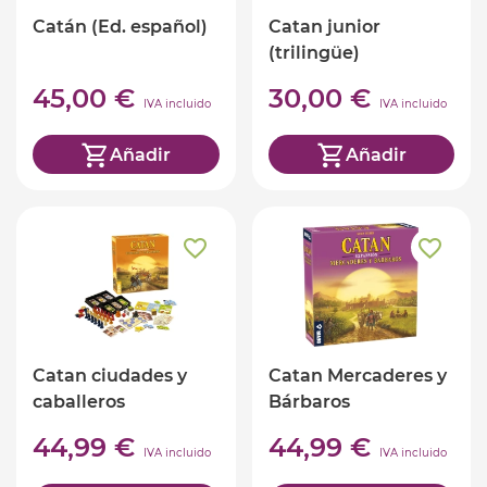
Catán (Ed. español)
Catan junior
(trilingüe)
45,00 €
30,00 €
IVA incluido
IVA incluido
Añadir
Añadir
Catan ciudades y
Catan Mercaderes y
caballeros
Bárbaros
44,99 €
44,99 €
IVA incluido
IVA incluido