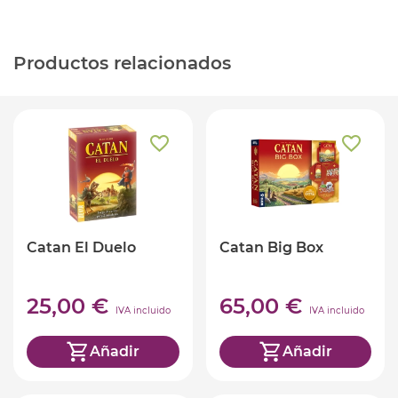
Productos relacionados
Catan El Duelo
Catan Big Box
25,00 €
65,00 €
IVA incluido
IVA incluido
Añadir
Añadir