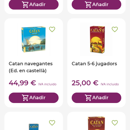
Añadir
Añadir
Catan navegantes
Catan 5-6 jugadors
(Ed. en castellà)
44,99 €
25,00 €
IVA incluido
IVA incluido
Añadir
Añadir