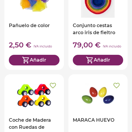
Pañuelo de color
Conjunto cestas
arco iris de fieltro
2,50 €
79,00 €
IVA incluido
IVA incluido
Añadir
Añadir
Coche de Madera
MARACA HUEVO
con Ruedas de