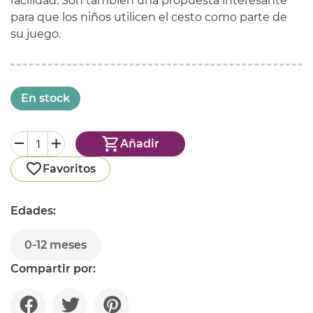
facilidad. Son también una propuesta interesante
para que los niños utilicen el cesto como parte de
su juego.
En stock
Añadir
Favoritos
Edades:
0-12 meses
Compartir por: