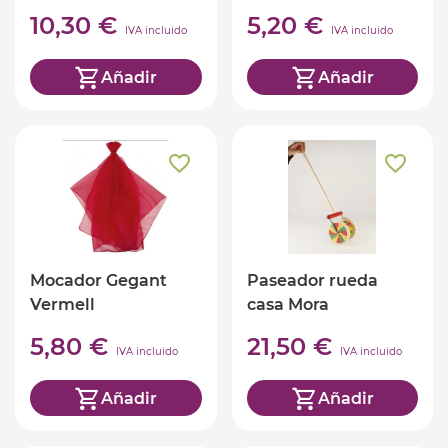
Goma
10,30 €
5,20 €
IVA incluido
IVA incluido
Añadir
Añadir
Mocador Gegant
Paseador rueda
Vermell
casa Mora
5,80 €
21,50 €
IVA incluido
IVA incluido
Añadir
Añadir