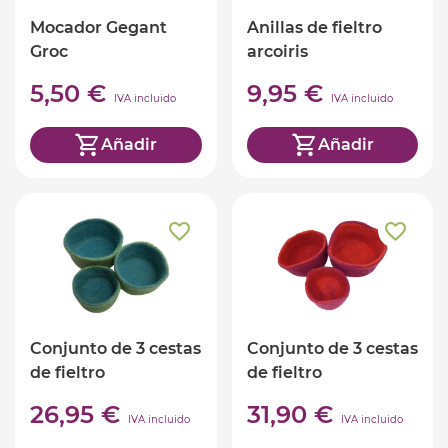
Mocador Gegant
Anillas de fieltro
Groc
arcoiris
5,50 €
9,95 €
IVA incluido
IVA incluido
Añadir
Añadir
Conjunto de 3 cestas
Conjunto de 3 cestas
de fieltro
de fieltro
26,95 €
31,90 €
IVA incluido
IVA incluido