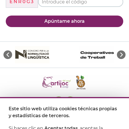
ENR0G3
Apúntame ahora
Este sitio web utiliza cookies técnicas propias
y estadísticas de terceros.
Dónde encontrarnos
Si haces clic en
Aceptar todas
, aceptas la