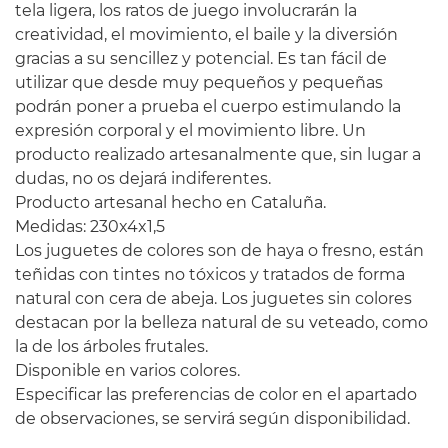
tela ligera, los ratos de juego involucrarán la
creatividad, el movimiento, el baile y la diversión
gracias a su sencillez y potencial. Es tan fácil de
utilizar que desde muy pequeños y pequeñas
podrán poner a prueba el cuerpo estimulando la
expresión corporal y el movimiento libre. Un
producto realizado artesanalmente que, sin lugar a
dudas, no os dejará indiferentes.
Producto
artesanal
hecho
en Cataluña.
Medidas: 230x4x1,5
Los juguetes
de colores
son
de haya o
fresno,
están
teñidas con
tintes no
tóxicos
y
tratados
de forma
natural
con cera de abeja
.
Los juguetes
sin
colores
destacan
por la belleza
natural
de su
veteado
,
como
la de los
árboles frutales.
Disponible
en varios
colores.
Especificar
las preferencias de color en el apartado
de observaciones,
se
servirá
según
disponibilidad
.