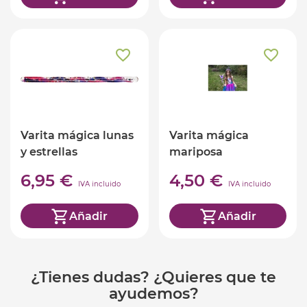
Varita mágica lunas
Varita mágica
y estrellas
mariposa
6,95 €
4,50 €
IVA incluido
IVA incluido
Añadir
Añadir
¿Tienes dudas? ¿Quieres que te
ayudemos?