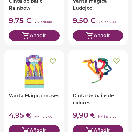
Cinta de baile
Varita mágica
Rainbow
Ludojoc
9,75 €
9,50 €
IVA incluido
IVA incluido
Añadir
Añadir
Varita Mágica moses
Cinta de baile de
colores
4,95 €
9,90 €
IVA incluido
IVA incluido
Añadir
Añadir