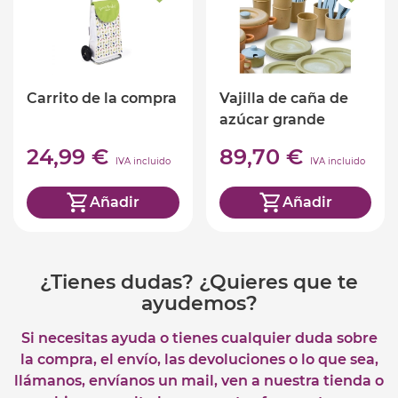
Carrito de la compra
Vajilla de caña de
azúcar grande
24,99 €
89,70 €
IVA incluido
IVA incluido
Añadir
Añadir
¿Tienes dudas? ¿Quieres que te
ayudemos?
Si necesitas ayuda o tienes cualquier duda sobre
la compra, el envío, las devoluciones o lo que sea,
llámanos, envíanos un mail, ven a nuestra tienda o