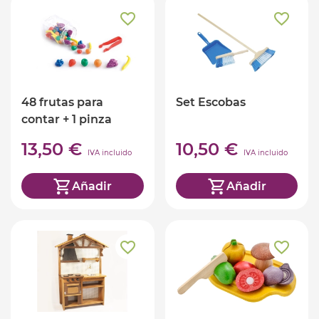
48 frutas para
Set Escobas
contar + 1 pinza
13,50 €
10,50 €
IVA incluido
IVA incluido
Añadir
Añadir