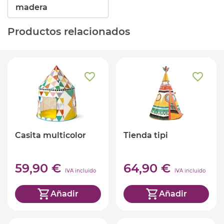
madera
Productos relacionados
Casita multicolor
Tienda tipi
59,90 €
64,90 €
IVA incluido
IVA incluido
Añadir
Añadir