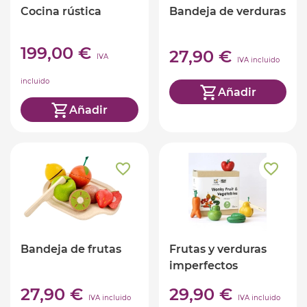
Cocina rústica
Bandeja de verduras
199,00 €
27,90 €
IVA
IVA incluido
incluido
Añadir
Añadir
Bandeja de frutas
Frutas y verduras
imperfectos
27,90 €
29,90 €
IVA incluido
IVA incluido