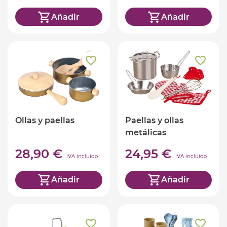
Añadir
Añadir
Ollas y paellas
Paellas y ollas
metálicas
28,90 €
24,95 €
IVA incluido
IVA incluido
Añadir
Añadir