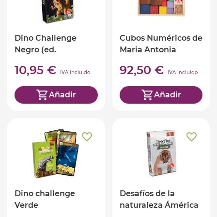
Dino Challenge
Cubos Numéricos de
Negro (ed.
Maria Antonia
castellano)
Canals
10,95 €
92,50 €
IVA incluido
IVA incluido
Añadir
Añadir
Dino challenge
Desafíos de la
Verde
naturaleza Ámérica
(ed. castellano)