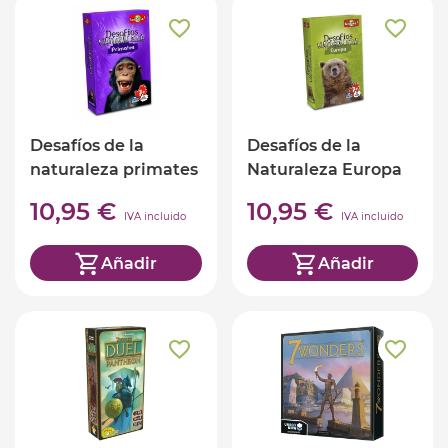
Desafíos de la
Desafíos de la
naturaleza primates
Naturaleza Europa
(ed. castellano)
(ed. castellano)
10,95 €
10,95 €
IVA incluido
IVA incluido
Añadir
Añadir