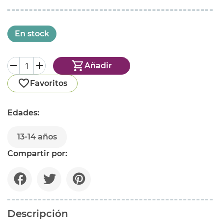
En stock
Añadir
Favoritos
Edades:
13-14 años
Compartir por:
Descripción