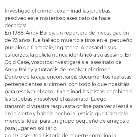
Investigad el crimen, examinad las pruebas,
¡resolved este misterioso asesinato de hace
décadas!
En 1988, Andy Bailey, un reportero de investigación
de 23 años, fue hallado muerto a tiros en el pequeño
pueblo de Camdale, Inglaterra. A pesar de sus
esfuerzos, la policía nunca identificó a su asesino. En
Cold Case, vosotros investigaréis el asesinato de
Andy Bailey y trataréis de resolver el crimen.
Dentro de la caja encontraréis documentos realistas
pertenecientes al cirmen, con todo lo que ncesitáis
para resolver el caso. ¡Examinad las pistas, combinad
las pruebas y resolved el asesinato! Luego
transmitid vuestra respuesta online para ver si estáis
en lo cierto y habéis hecho la justicia que Camdale
merecía. Ideal para un grupo pequeño de amigos o
para jugar en solitario.
Cold Case: Una historia de muerte combina la