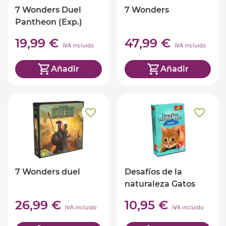
7 Wonders Duel
7 Wonders
Pantheon (Exp.)
19,99 €
47,99 €
IVA incluido
IVA incluido
Añadir
Añadir
7 Wonders duel
Desafíos de la
naturaleza Gatos
(ed. castellano)
26,99 €
10,95 €
IVA incluido
IVA incluido