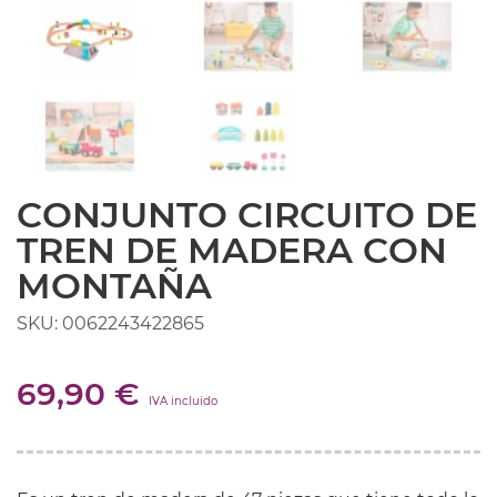
CONJUNTO CIRCUITO DE
TREN DE MADERA CON
MONTAÑA
SKU: 0062243422865
69,90 €
IVA incluido