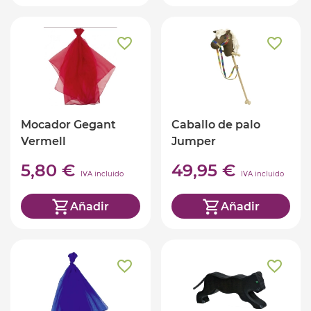
Mocador Gegant
Caballo de palo
Vermell
Jumper
5,80 €
49,95 €
IVA incluido
IVA incluido
Añadir
Añadir