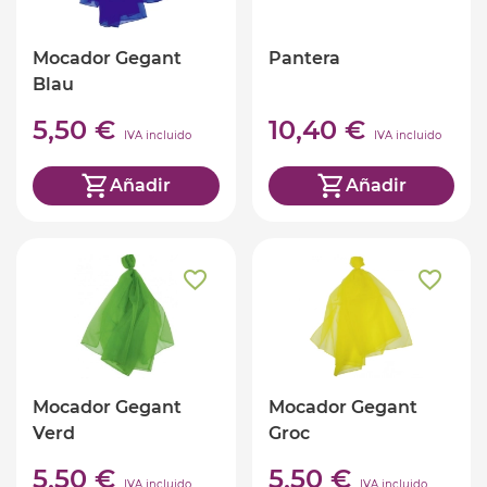
Mocador Gegant
Pantera
Blau
5,50 €
10,40 €
IVA incluido
IVA incluido
Añadir
Añadir
Mocador Gegant
Mocador Gegant
Verd
Groc
5,50 €
5,50 €
IVA incluido
IVA incluido