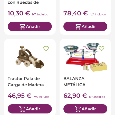
con Ruedas de
Goma
10,30 €
78,40 €
IVA incluido
IVA incluido
Añadir
Añadir
Tractor Pala de
BALANZA
Carga de Madera
METÁLICA
46,95 €
62,90 €
IVA incluido
IVA incluido
Añadir
Añadir