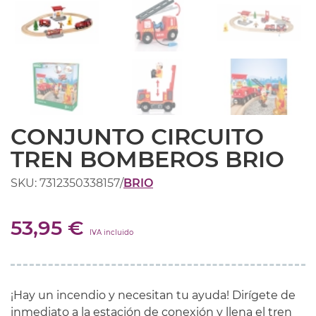
CONJUNTO CIRCUITO
TREN BOMBEROS BRIO
SKU: 7312350338157
/
BRIO
53,95 €
IVA incluido
¡Hay un incendio y necesitan tu ayuda! Dirígete de
inmediato a la estación de conexión y llena el tren