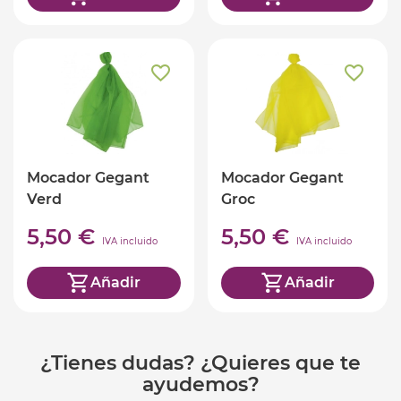
Mocador Gegant
Mocador Gegant
Verd
Groc
5,50 €
5,50 €
IVA incluido
IVA incluido
Añadir
Añadir
¿Tienes dudas? ¿Quieres que te
ayudemos?