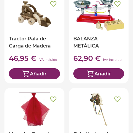
Tractor Pala de
BALANZA
Carga de Madera
METÁLICA
46,95 €
62,90 €
IVA incluido
IVA incluido
Añadir
Añadir