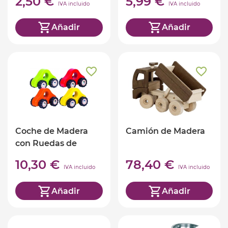
2,50 €
5,99 €
IVA incluido
IVA incluido
Añadir
Añadir
Coche de Madera
Camión de Madera
con Ruedas de
Goma
10,30 €
78,40 €
IVA incluido
IVA incluido
Añadir
Añadir