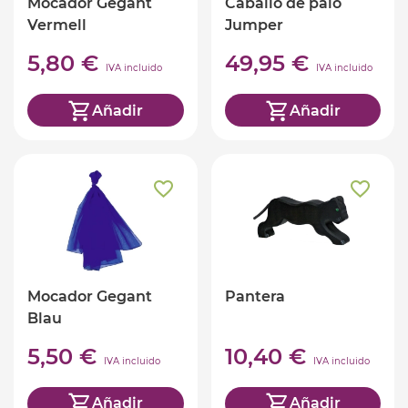
Mocador Gegant
Caballo de palo
Vermell
Jumper
5,80 €
49,95 €
IVA incluido
IVA incluido
Añadir
Añadir
Mocador Gegant
Pantera
Blau
5,50 €
10,40 €
IVA incluido
IVA incluido
Añadir
Añadir