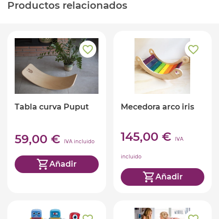
Productos relacionados
Tabla curva Puput
Mecedora arco iris
145,00 €
59,00 €
IVA
IVA incluido
incluido
Añadir
Añadir