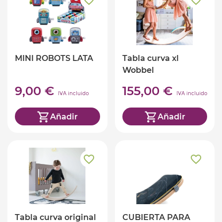
MINI ROBOTS LATA
Tabla curva xl
Wobbel
9,00 €
155,00 €
IVA incluido
IVA incluido
Añadir
Añadir
Tabla curva original
CUBIERTA PARA