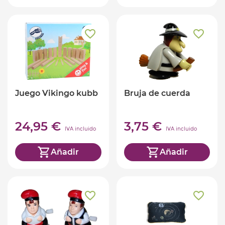
Juego Vikingo kubb
Bruja de cuerda
24,95 €
3,75 €
IVA incluido
IVA incluido
Añadir
Añadir