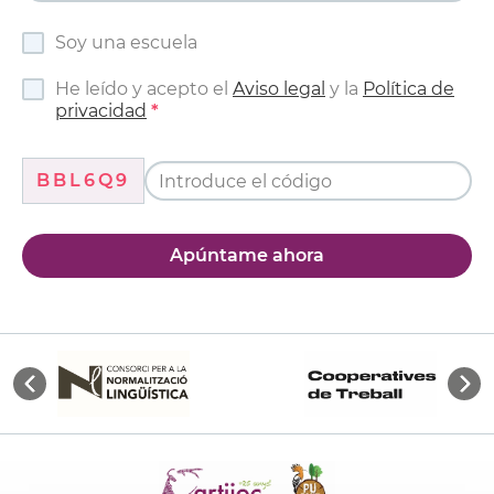
Soy una escuela
He leído y acepto el
Aviso legal
y la
Política de
privacidad
BBL6Q9
Apúntame ahora