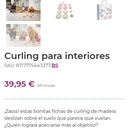
Curling para interiores
SKU: 8717775443377
/
BS
39,95 €
IVA incluido
¡Zasss! estas bonitas fichas de curling de madera
deslizan sobre el suelo que parece que vuelan.
¿Quién logrará acercarse más al objetivo?