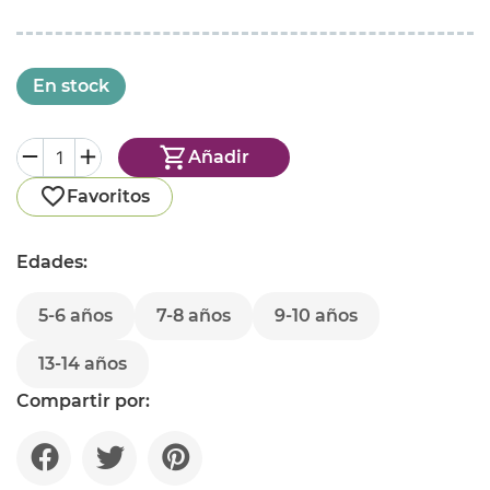
En stock
Añadir
Favoritos
Edades:
5-6 años
7-8 años
9-10 años
13-14 años
Compartir por: