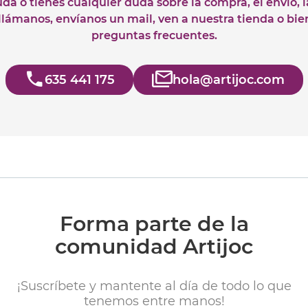
uda o tienes cualquier duda sobre la compra, el envío, 
 llámanos, envíanos un mail, ven a nuestra tienda o bie
preguntas frecuentes.
635 441 175
hola@artijoc.com
Forma parte de la
comunidad Artijoc
¡Suscríbete y mantente al día de todo lo que
tenemos entre manos!