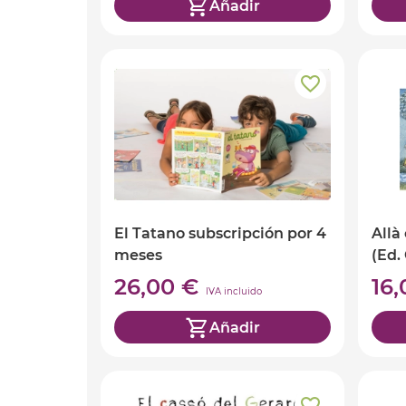
Añadir
El Tatano subscripción por 4
Allà
meses
(Ed.
26,00 €
16
IVA incluido
Añadir