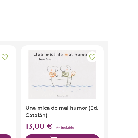
Una mica de mal humor (Ed.
Catalán)
13,00 €
IVA incluido