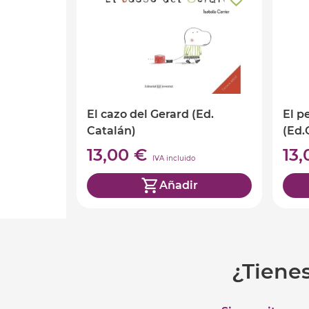
El cazo del Gerard (Ed.
El pe
Catalán)
(Ed.
13,00 €
13
IVA incluido
Añadir
¿Tiene