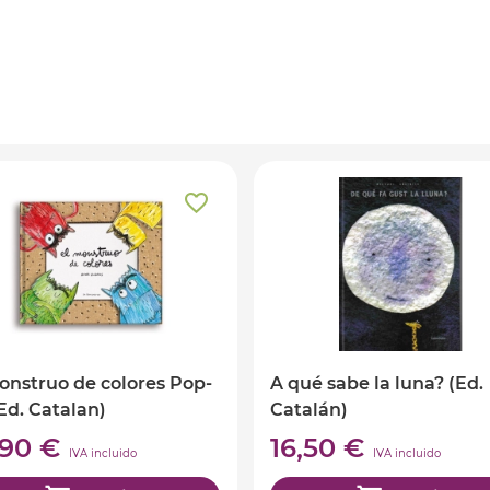
onstruo de colores Pop-
A qué sabe la luna? (Ed.
Ed. Catalan)
Catalán)
,90 €
16,50 €
IVA incluido
IVA incluido