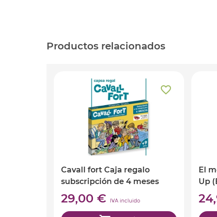
Productos relacionados
Cavall fort Caja regalo
El m
subscripción de 4 meses
Up (
29,00 €
24
IVA incluido