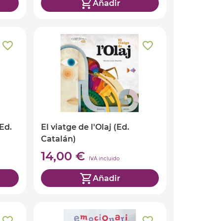
Añadir
Ed.
El viatge de l'Olaj (Ed.
Catalán)
14,00 €
IVA incluido
Añadir