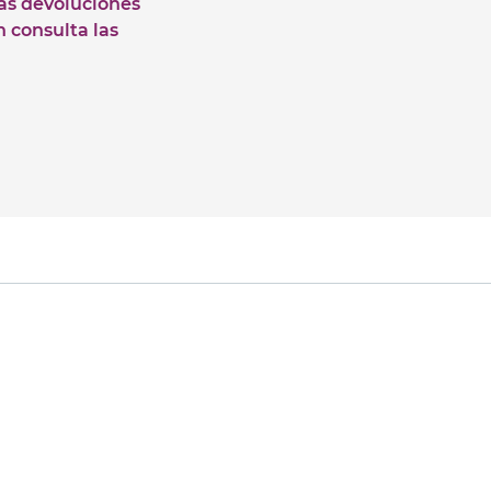
las devoluciones
n consulta las