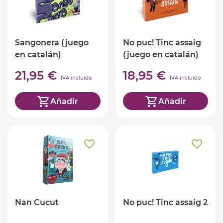
Sangonera (juego
No puc! Tinc assaig
en catalán)
(juego en catalán)
21,95 €
18,95 €
IVA incluido
IVA incluido
Añadir
Añadir
Nan Cucut
No puc! Tinc assaig 2